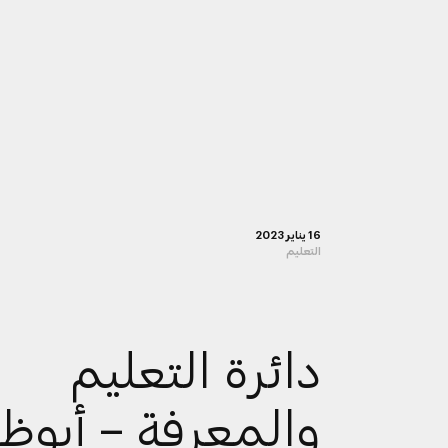
16 يناير 2023
التعليم
دائرة التعليم
والمعرفة – أبوظ