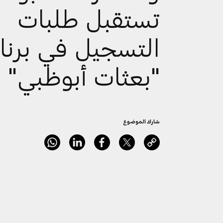
تستقبل طلبات
التسجيل في برنا
"بعثات أبوظبي"
شارك الموضوع