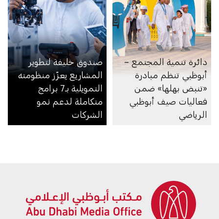
دائرة تنمية المجتمع –
صندوق خليفة لتطوير
أبوظبي تنظم مبادرة
المشاريع يعزّز منظومته
«تنبض بهلها» ضمن
التمويلية بـ7 برامج
فعاليات صيف أبوظبي
متكاملة لدعم نمو
الرياضي
الشركات