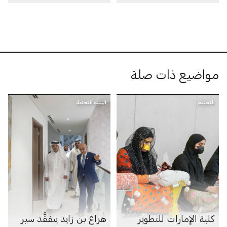
100 مليار درهم
مواضيع ذات صلة
التعليم
البنية التحتية
كلية الإمارات للتطوير
هزاع بن زايد يتفقَّد سير