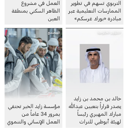
التربوي تسهم في تطوير
العمل في مشروع
الممارسات التعليمية عبر
الظاهر السكني بمنطقة
مبادرة «بورك غرسكم»
العين
الشؤون الحكومية
المجتمع
خالد بن محمد بن زايد
يصدر قراراً بتعيين عبدالله
مؤسسة زايد الخير تحتفي
مبارك المهيري رئيساً
بمرور 34 عاماً من
لهيئة أبوظبي للتراث
العمل الإنساني والتنموي