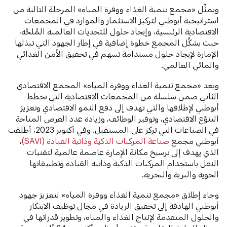
ويمثِّل «مجمع تنمية الغذاء ووفرة المياه» المرحلة التالية من
استراتيجية أبوظبي لتركيز الاستثمار والموارد في المجمعات
الاقتصادية الرئيسية، وإيجاد حلول للتحديات العالمية المُلحَّة،
حيث يشكِّل المجمع خطوة إضافية في إطار الجهود التي تبذلها
الإمارة لإيجاد حلول مستدامة تسهم في تحقيق الأمن الغذائي
والمائي العالمي.
ويعد «مجمع تنمية الغذاء ووفرة المياه» المجمع الاقتصادي
الثاني ضمن سلسلة من المجمعات الاقتصادية التي تخطط
أبوظبي لإطلاقها والتي تهدف إلى دفع النمو الاقتصادي وتعزيز
التنوّع الاقتصادي، وتوفير الوظائف، وزيادة عدد الفرص المتاحة
في الصناعات التي تركز على المستقبل. وفي أكتوبر 2023، أطلقت
أبوظبي مجمع
صناعة المركبات الذكية وذاتية القيادة (SAVI)
،
الذي يهدف إلى ترسيخ مكانة الإمارة عاصمة عالمية لتقنيات
النقل باستخدام المركبات الذكية وذاتية القيادة وتطبيقاتها
الجوية والبرية والبحرية.
وجاء إطلاق «مجمع تنمية الغذاء ووفرة المياه» لتعزيز جهود
أبوظبي الهادفة إلى تحقيق الريادة في مجال توظيف الابتكار
والحلول المتقدمة لإنتاج الغذاء والمياه، وتطوير قدراتها في