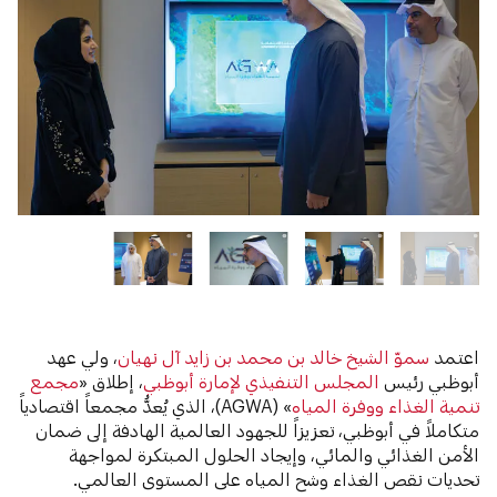
اعتمد
سموّ الشيخ خالد بن محمد بن زايد آل نهيان
، ولي عهد
أبوظبي رئيس
المجلس التنفيذي لإمارة أبوظبي
، إطلاق «
مجمع
تنمية الغذاء ووفرة المياه
» (AGWA)، الذي يُعدُّ مجمعاً اقتصادياً
متكاملاً في أبوظبي، تعزيزاً للجهود العالمية الهادفة إلى ضمان
الأمن الغذائي والمائي، وإيجاد الحلول المبتكرة لمواجهة
تحديات نقص الغذاء وشح المياه على المستوى العالمي.