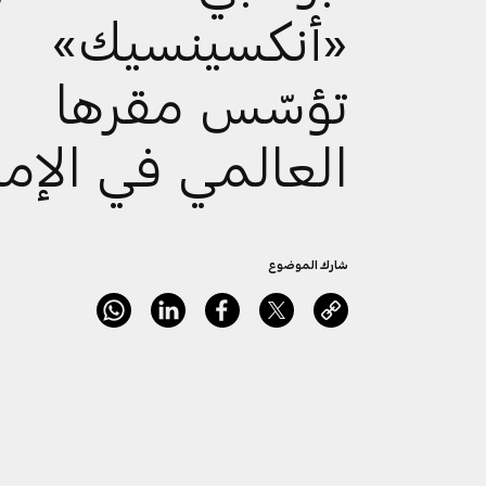
«أنكسينسيك»
تؤسّس مقرها
العالمي في الإما
شارك الموضوع