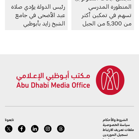
المتطورة المدرسي
رئيس الدولة يؤدي صلاة
تسهم في تمكين أكثر
عيد الأضحى في جامع
من 5,300 من الجيل
الشيخ زايد بأبوظبي
المقبل من العلماء
والمهندسين وقادة
التكنولوجيا
الشروط والأحكام
تابعونا
سياسة الخصوصية
ملفات تعريف الارتباط
تسجيل الموردين