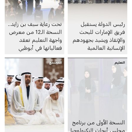
رئيس الدولة يستقبل
تحت رعاية سيف بن زايد..
فريق الإمارات للبحث
النسخة الـ12 من معرض
والإنقاذ ويشيد بجهودهم
واجهة التعليم تعقد
الإنسانية العالمية
فعالياتها في أبوظبي
التعليم
المجتمع
النسخة الأولى من برنامج
مجلس أبحاث التكنولوجيا