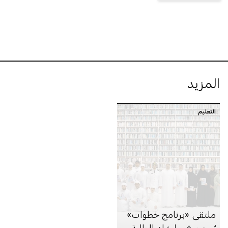
المزيد
التعليم
ملتقى «برنامج خطوات»