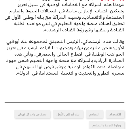
شهدنا هذه الشراكة مع القطاعات الوطنية في سبيل تعزيز
وتمكين الشباب الإماراتي خاصة في المجالات الحيوية والعلوم
المتقدمة والاقتصادية. وتسهم الشراكة مع بنك أبوظبي الأول في
تحقيق أهداف منصة واجهة التعليم في تبني مواهب الطلبة
القيادية وصقلها وفق رؤية القيادة الرشيدة».
وقالت هناء الرستماني، الرئيس التنفيذي لمجموعة بنك أبوظبي
الأول: «نحن ملتزمون برؤية وتوجيهات القيادة الرشيدة في تعزيز
المواهب الوطنية في القطاع المالي والمصرفي. وتأتي هذه
المبادرة الريادية بالشراكة مع منصة واجهة التعليم ضمن جهود
متواصلة لدعم الكوادر الوطنية وتوفير فرص لها لتسهم في
مسيرة التطوير والتحديث والتنمية المستدامة في الدولة».
الاقتصاد
التعليم
بنك أبوظبي الأول
سيف بن زايد آل نهيان
وزارة التربية والتعليم