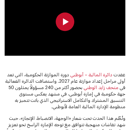
0:00
0:00
عقدت
دائرة المالية – أبوظبي
دورة الموازنة الحكومية، التي تعد
أولى مراحل إعداد موازنة عام 2027. واستضافت الدائرة الفعالية
في
متحف زايد الوطني
بحضور أكثر من 240 مسؤولاً يمثلون 50
جهة حكومية في إمارة أبوظبي، في مشهد يعكس مستوى
التنسيق المشترك والتكامل الاستراتيجي الذي باتت تتميز به
منظومة الإدارة المالية العامة لأبوظبي.
ونُظّم هذا الحدث تحت شعار «الوجهة، الانضباط، الإنجاز»، حيث
شهد نقاشات منهجية تتوافق مع توجه الإمارة الراسخ نحو تعزيز