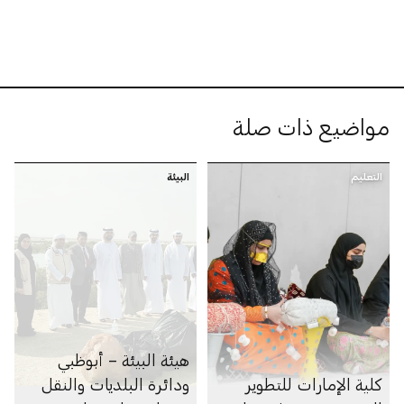
مواضيع ذات صلة
التعليم
البيئة
هيئة البيئة – أبوظبي
كلية الإمارات للتطوير
ودائرة البلديات والنقل