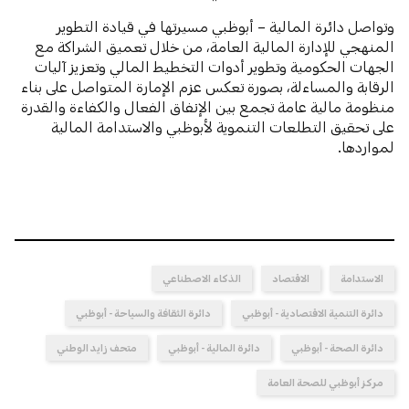
وتواصل دائرة المالية – أبوظبي مسيرتها في قيادة التطوير
المنهجي للإدارة المالية العامة، من خلال تعميق الشراكة مع
الجهات الحكومية وتطوير أدوات التخطيط المالي وتعزيز آليات
الرقابة والمساءلة، بصورة تعكس عزم الإمارة المتواصل على بناء
منظومة مالية عامة تجمع بين الإنفاق الفعال والكفاءة والقدرة
على تحقيق التطلعات التنموية لأبوظبي والاستدامة المالية
لمواردها.
الاستدامة
الاقتصاد
الذكاء الاصطناعي
دائرة التنمية الاقتصادية - أبوظبي
دائرة الثقافة والسياحة - أبوظبي
دائرة الصحة - أبوظبي
دائرة المالية - أبوظبي
متحف زايد الوطني
مركز أبوظبي للصحة العامة