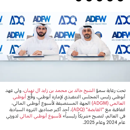
تحت رعاية سموّ
الشيخ خالد بن محمد بن زايد آل نهيان
، ولي عهد
أبوظبي رئيس المجلس التنفيذي لإمارة أبوظبي، وقَّع
أبوظبي
العالمي (ADGM)
الجهة المستضيفة لأسبوع أبوظبي المالي،
اتفاقية مع
"القابضة" (ADQ)
، أحد أكبر صناديق الثروة السيادية
في العالم، لتصبح «شريكاً رئيسياً»
لأسبوع أبوظبي المالي
لدورتي
عام 2024 وعام 2025.