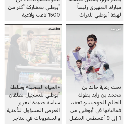
مبارك المهيري رئيساً
أبوظبي بمشاركة أكثر من
لهيئة أبوظبي للتراث
1500 لاعب ولاعبة
الرياضة
الاقتصاد
تحت رعاية خالد بن
«الحياة الصحية» وسلطة
محمد بن زايد بطولة
أبوظبي للتسجيل تطلقان
العالم للجوجيتسو تعقد
سياسة جديدة لتعزيز
فعالياتها في أبوظبي من
العرض المسؤول للأغذية
1 إلى 9 أغسطس المقبل
والمشروبات في متاجر
السوبرماركت ومنصاتها