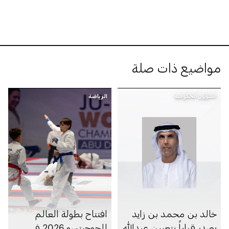
مواضيع ذات صلة
الشؤون الحكومية
الرياضة
خالد بن محمد بن زايد
افتتاح بطولة العالم
يصدر قراراً بتعيين عبدالله
للجوجيتسو 2026 في