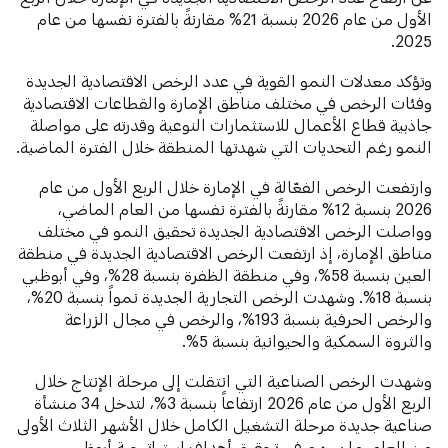
الأول من عام 2026 بنسبة 21% مقارنةً بالفترة نفسها من عام
2025.
وتؤكد معدلات النمو القوية في عدد الرخص الاقتصادية الجديدة
وفئات الرخص في مختلف مناطق الإمارة والقطاعات الاقتصادية
جاذبية قطاع الأعمال للاستثمارات النوعية وقدرته على مواصلة
النمو رغم التحديات التي شهدتها المنطقة خلال الفترة الماضية.
وارتفعت الرخص الفعّالة في الإمارة خلال الربع الأول من عام
2026 بنسبة 12% مقارنةً بالفترة نفسها من العام الماضي،
وواصلت الرخص الاقتصادية الجديدة تحقيق النمو في مختلف
مناطق الإمارة، إذ ارتفعت الرخص الاقتصادية الجديدة في منطقة
العين بنسبة 58%، وفي منطقة الظفرة بنسبة 28%، وفي أبوظبي
بنسبة 18%. وشهدت الرخص التجارية الجديدة نمواً بنسبة 20%،
والرخص الحرفية بنسبة 193%، والرخص في مجال الزراعة
والثروة السمكية والحيوانية بنسبة 5%.
وشهدت الرخص الصناعية التي انتقلت إلى مرحلة الإنتاج خلال
الربع الأول من عام 2026 ارتفاعاً بنسبة 3%، لتدخل 34 منشأة
صناعية جديدة مرحلة التشغيل الكامل خلال الأشهر الثلاث الأولى
من العام، ما يسهم في تحقيق أهداف استراتيجية أبوظبي