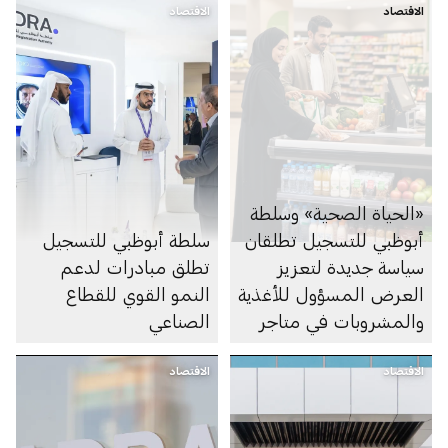
الاقتصاد
الاقتصاد
«الحياة الصحية» وسلطة
أبوظبي للتسجيل تطلقان
سلطة أبوظبي للتسجيل
سياسة جديدة لتعزيز
تطلق مبادرات لدعم
العرض المسؤول للأغذية
النمو القوي للقطاع
والمشروبات في متاجر
الصناعي
السوبرماركت ومنصاتها
الاقتصاد
الإلكترونية
الاقتصاد