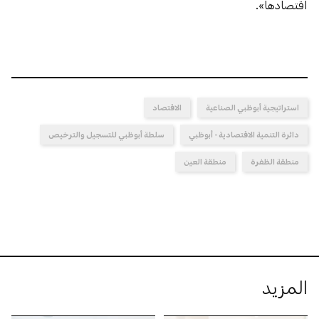
اقتصادها».
استراتيجية أبوظبي الصناعية
الاقتصاد
دائرة التنمية الاقتصادية - أبوظبي
سلطة أبوظبي للتسجيل والترخيص
منطقة الظفرة
منطقة العين
المزيد