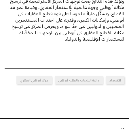
وتؤكِّد هذه النتائج صحة توجُّهات المركز الاستراتيجية في ترسيخ
مكانة أبوظبي وجهةً عالميةً للاستثمار العقاري، وقيادة نمو هذا
القطاع. وتشكِّل دليلاً ملموساً على قوة قطاع العقارات في
أبوظبي، وإمكاناته الكبيرة، وقدرته على اجتذاب المستثمرين
المحليين والدوليين على حدٍّ سواء. ويحرص المركز على ترسيخ
مكانة القطاع العقاري في أبوظبي بين الوجهات المفضَّلة
للاستثمارات الإقليمية والدولية.
الاقتصاد
دائرة البلديات والنقل - أبوظبي
مركز أبوظبي العقاري