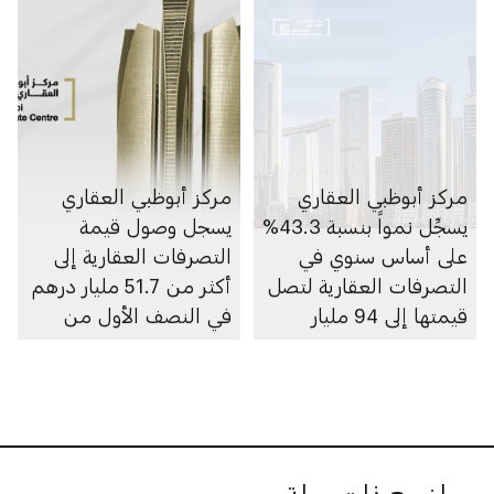
مركز أبوظبي العقاري
مركز أبوظبي العقاري
يسجِّل نمواً بنسبة 43.3%
يسجل وصول قيمة
على أساس سنوي في
التصرفات العقارية إلى
التصرفات العقارية لتصل
أكثر من 51.7 مليار درهم
قيمتها إلى 94 مليار
في النصف الأول من
درهم خلال الأشهر
2025
التسعة الأولى من عام
2025