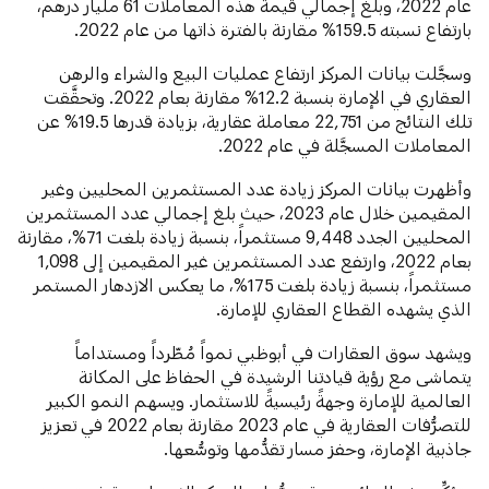
عام 2022، وبلغ إجمالي قيمة هذه المعاملات 61 مليار درهم،
بارتفاع نسبته 159.5% مقارنة بالفترة ذاتها من عام 2022.
وسجَّلت بيانات المركز ارتفاع عمليات البيع والشراء والرهن
العقاري في الإمارة بنسبة 12.2% مقارنة بعام 2022. وتحقَّقت
تلك النتائج من 22,751 معاملة عقارية، بزيادة قدرها 19.5% عن
المعاملات المسجَّلة في عام 2022.
وأظهرت بيانات المركز زيادة عدد المستثمرين المحليين وغير
المقيمين خلال عام 2023، حيث بلغ إجمالي عدد المستثمرين
المحليين الجدد 9,448 مستثمراً، بنسبة زيادة بلغت 71%، مقارنة
بعام 2022، وارتفع عدد المستثمرين غير المقيمين إلى 1,098
مستثمراً، بنسبة زيادة بلغت 175%، ما يعكس الازدهار المستمر
الذي يشهده القطاع العقاري للإمارة.
ويشهد سوق العقارات في أبوظبي نمواً مُطّرداً ومستداماً
يتماشى مع رؤية قيادتنا الرشيدة في الحفاظ على المكانة
العالمية للإمارة وجهةً رئيسيةً للاستثمار. ويسهم النمو الكبير
للتصرُّفات العقارية في عام 2023 مقارنة بعام 2022 في تعزيز
جاذبية الإمارة، وحفز مسار تقدُّمها وتوسُّعها.