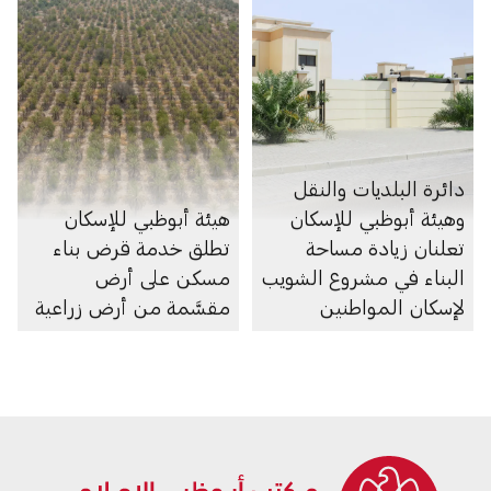
دائرة البلديات والنقل
وهيئة أبوظبي للإسكان
هيئة أبوظبي للإسكان
تعلنان زيادة مساحة
تطلق خدمة قرض بناء
البناء في مشروع الشويب
مسكن على أرض
لإسكان المواطنين
مقسَّمة من أرض زراعية