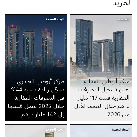
المزيد
الاقتصاد
البنية التحتية
مركز أبوظبي العقاري
مركز أبوظبي العقاري
يعلن تسجيل التصرفات
يسجِّل زيادة بنسبة 44%
العقارية قيمة 117 مليار
في التصرفات العقارية
درهم خلال النصف الأول
خلال 2025 لتصل قيمتها
من 2026
إلى 142 مليار درهم
البنية التحتية
البنية التحتية