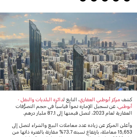
كشف
مركز أبوظبي العقاري
، التابع ل
دائرة البلديات والنقل -
أبوظبي
، عن تسجيل الإمارة نمواً قياسياً في حجم التصرُّفات
العقارية لعام 2023، لتصل قيمتها إلى 87.1 مليار درهم.
وأعلن المركز عن زيادة عدد معاملات البيع والشراء لتصل إلى
15,653 معاملة، بارتفاع نسبته 73.7% مقارنة بالفترة ذاتها من