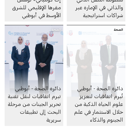
والذاتي في الإمارة عبر
مقرها الإقليمي للشرق
شراكات استراتيجية
الأوسط في أبوظبي
متعددة
الصحة
الصحة
دائرة الصحة - أبوظبي
دائرة الصحة - أبوظبي
تُبرم اتفاقيات لتعزيز
تبرم اتفاقيات لنقل تقنية
علوم الحياة الذكية من
تحرير الجينات من مرحلة
خلال الاستثمار في علم
البحث إلى تطبيقات
الجينوم والذكاء
سريرية
الاصطناعي والأبحاث