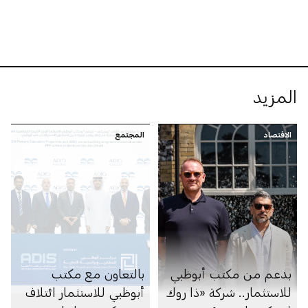
المزيد
الاقتصاد
المجتمع
بدعم من مكتب أبوظبي
بالتعاون مع مكتب
للاستثمار.. شركة «ذا روك
أبوظبي للاستثمار ائتلاف