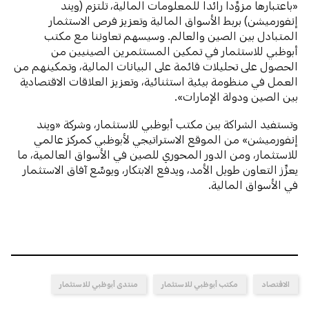
«باعتبارها مزوِّداً رائداً للمعلومات المالية، تلتزم (ويند
إنفورميشن) بربط الأسواق المالية وتعزيز فرص الاستثمار
المتبادل بين الصين والعالم. وسيسهم تعاوننا مع مكتب
أبوظبي للاستثمار في تمكين المستثمرين الصينيين من
الحصول على تحليلات قائمة على البيانات المالية، وتمكينهم من
العمل في منظومة بيئية استثنائية، وتعزيز العلاقات الاقتصادية
بين الصين ودولة الإمارات».
وتستفيد الشراكة بين مكتب أبوظبي للاستثمار، وشركة «ويند
إنفورميشن» من الموقع الاستراتيجي لأبوظبي كمركز عالمي
للاستثمار، ومن الدور المحوري للصين في الأسواق العالمية، ما
يعزِّز التعاون طويل الأمد، ويدفع الابتكار، ويوسِّع آفاق الاستثمار
في الأسواق المالية.
الاقتصاد
مكتب أبوظبي للاستثمار
منتدى أبوظبي للاستثمار