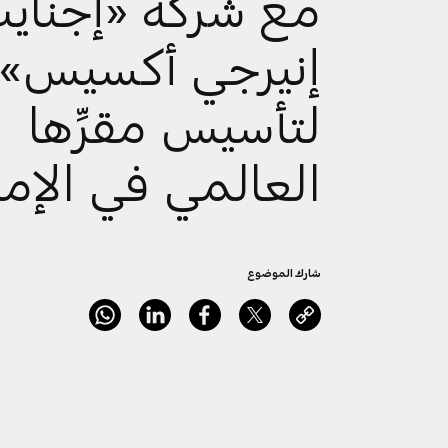
مع شركة «إجناي
إنيرجي أكسيس»
لتأسيس مقرِّها
العالمي في الإما
شارك الموضوع