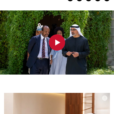
0:00
0:00