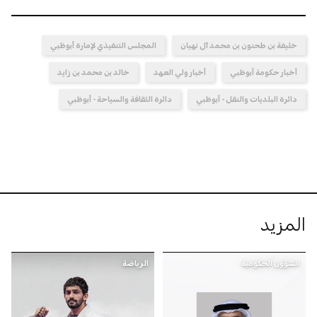
خليفة بن طحنون بن محمد آل نهيان
المجلس التنفيذي لإمارة أبوظبي
أخبار حكومة أبوظبي
أخبار ولي العهد
خالد بن محمد بن زايد
دائرة البلديات والنقل - أبوظبي
دائرة الثقافة والسياحة - أبوظبي
المزيد
الشؤون الحكومية
الرياضة