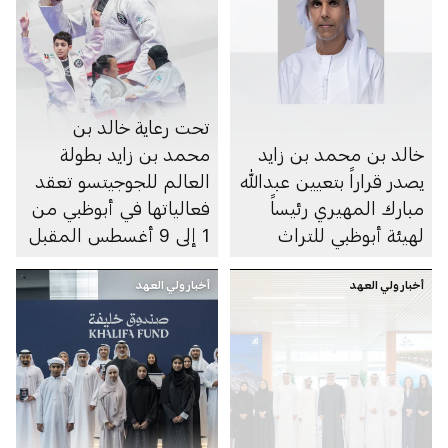
تحت رعاية خالد بن
خالد بن محمد بن زايد
محمد بن زايد بطولة
يصدر قراراً بتعيين عبدالله
العالم للجوجيتسو تعقد
مبارك المهيري رئيساً
فعالياتها في أبوظبي من
لهيئة أبوظبي للتراث
1 إلى 9 أغسطس المقبل
أخبار ولي العهد
أخبار ولي العهد