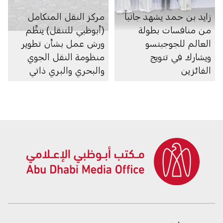
زايد بن حمد يشهد جانباً
مركز النقل المتكامل
من منافسات بطولة
(أبوظبي للتنقل) ينظِّم
العالم للجوجيتسو
ورش عمل بشأن تطوير
ويشارك في تتويج
منظومة النقل الجوي
الفائزين
والبحري والبري ذاتي
الحركة في الإمارة