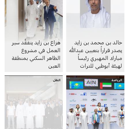
خالد بن محمد بن زايد
هزاع بن زايد يتفقَّد سير
يصدر قراراً بتعيين عبدالله
العمل في مشروع
مبارك المهيري رئيساً
الظاهر السكني بمنطقة
لهيئة أبوظبي للتراث
العين
الرياضة
النقل