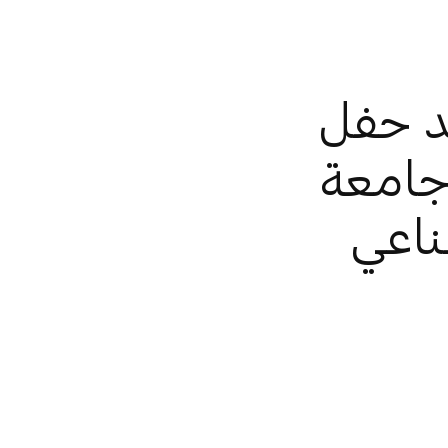
د حفل
ام 2025 من جامعة
ناعي