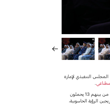
المجلس التنفيذي لإمارة
صطناعي
.
وتضم الدفعة الرابعة والأكبر منذ تأسيس الجامعة 104 خريجين وخريجات، من بينهم 13 يحملون
الخريجين الرؤية الحاسوبية،