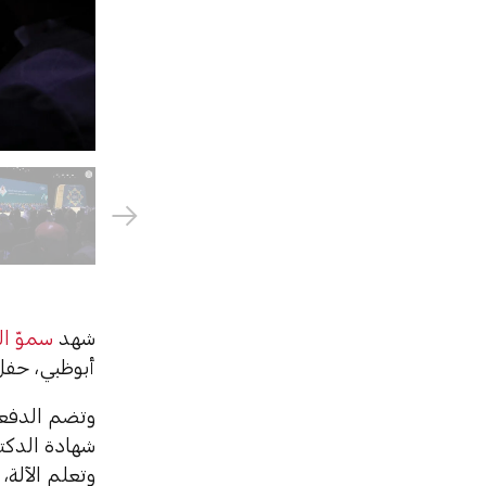
شهد
سموّ ال
أبوظبي، حفل تخ
وتعلم الآلة،