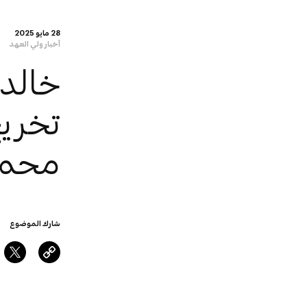
28 مايو 2025
أخبار ولي العهد
خالد
محمد 
شارك الموضوع