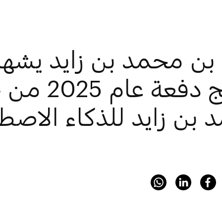
 بن محمد بن زايد يشه
تخريج دفعة ع
بن زايد للذكاء الاصط