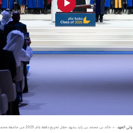
 ولي العهد
خالد بن محمد بن زايد يشهد حفل تخريج دفعة عام 2025 من جامعة محمد بن زايد للذكاء الاصطناعي