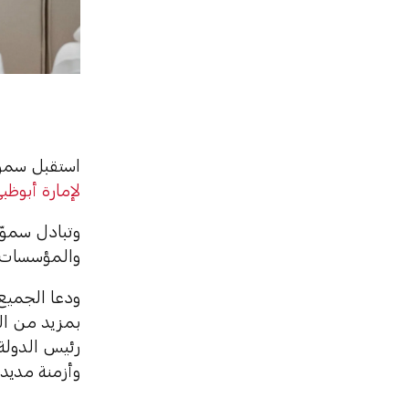
استقبل سمو
لإمارة أبوظب
وتبادل سموّ
والمؤسسات ال
ودعا الجميع 
بمزيد من ال
رئيس الدولة 
وأزمنة مديدة