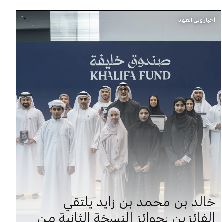
أخبار ولي العهد
خالد بن محمد بن زايد يلتقي
الفائزين بجوائز النسخة الثانية من