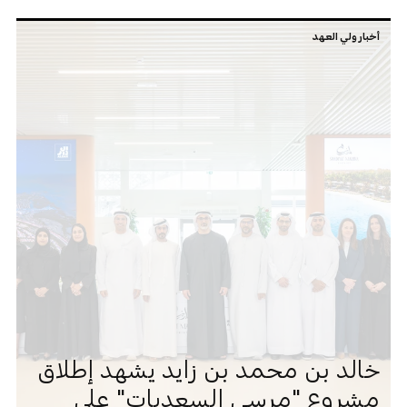
أخبار ولي العهد
خالد بن محمد بن زايد يشهد إطلاق
مشروع "مرسى السعديات" على