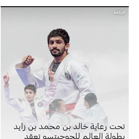
الرياضة
تحت رعاية خالد بن محمد بن زايد
بطولة العالم للجوجيتسو تعقد