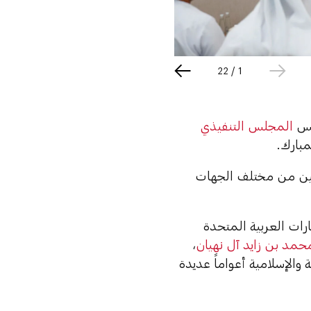
22
/
1
ئيس
المجلس التنفيذي
بارك.
ولين من مختلف الجهات
ارات العربية المتحدة
حمد بن زايد آل نهيان
،
والإسلامية أعواماً عديدة