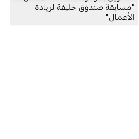
"مسابقة صندوق خليفة لريادة
الأعمال"