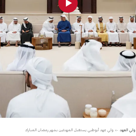
 ولي العهد
ولي عهد أبوظبي يستقبل المهنئين بشهر رمضان المبارك