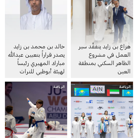
هزاع بن زايد يتفقَّد سير
خالد بن محمد بن زايد
العمل في مشروع
يصدر قراراً بتعيين عبدالله
الظاهر السكني بمنطقة
مبارك المهيري رئيساً
العين
لهيئة أبوظبي للتراث
الرياضة
الرياضة