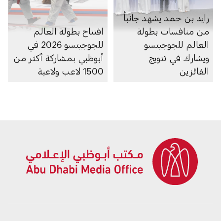
زايد بن حمد يشهد جانباً
من منافسات بطولة
افتتاح بطولة العالم
العالم للجوجيتسو
للجوجيتسو 2026 في
ويشارك في تتويج
أبوظبي بمشاركة أكثر من
الفائزين
1500 لاعب ولاعبة