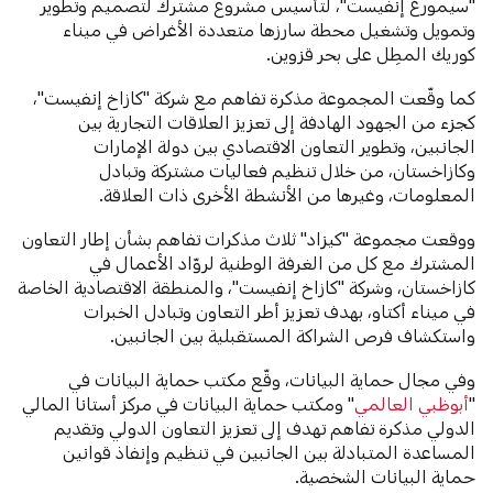
"سيمورغ إنفيست"، لتأسيس مشروع مشترك لتصميم وتطوير
وتمويل وتشغيل محطة سارزها متعددة الأغراض في ميناء
كوريك المطِل على بحر قزوين.
كما وقّعت المجموعة مذكرة تفاهم مع شركة "كازاخ إنفيست"،
كجزء من الجهود الهادفة إلى تعزيز العلاقات التجارية بين
الجانبين، وتطوير التعاون الاقتصادي بين دولة الإمارات
وكازاخستان، من خلال تنظيم فعاليات مشتركة وتبادل
المعلومات، وغيرها من الأنشطة الأخرى ذات العلاقة.
ووقعت مجموعة "كيزاد" ثلاث مذكرات تفاهم بشأن إطار التعاون
المشترك مع كل من الغرفة الوطنية لروّاد الأعمال في
كازاخستان، وشركة "كازاخ إنفيست"، والمنطقة الاقتصادية الخاصة
في ميناء أكتاو، بهدف تعزيز أطر التعاون وتبادل الخبرات
واستكشاف فرص الشراكة المستقبلية بين الجانبين.
وفي مجال حماية البيانات، وقّع مكتب حماية البيانات في
"
أبوظبي العالمي
" ومكتب حماية البيانات في مركز أستانا المالي
الدولي مذكرة تفاهم تهدف إلى تعزيز التعاون الدولي وتقديم
المساعدة المتبادلة بين الجانبين في تنظيم وإنفاذ قوانين
حماية البيانات الشخصية.