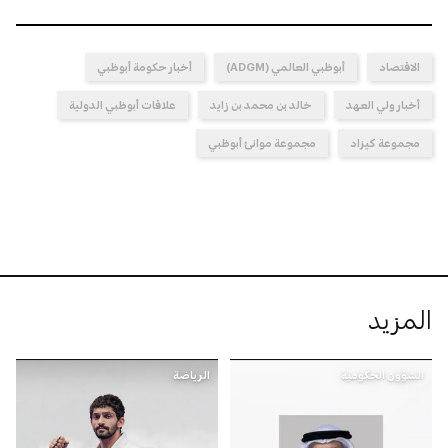
الاقتصاد
أبوظبي العالمي (ADGM)
أخبار حكومة أبوظبي
أخبار ولي العهد
خالد بن محمد بن زايد
علاقات أبوظبي الدولية
مجموعة كيزاد
مجموعة موانئ أبوظبي
المزيد
الشؤون الحكومية
الرياضة