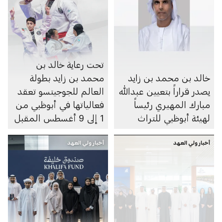
تحت رعاية خالد بن
خالد بن محمد بن زايد
محمد بن زايد بطولة
يصدر قراراً بتعيين عبدالله
العالم للجوجيتسو تعقد
مبارك المهيري رئيساً
فعالياتها في أبوظبي من
لهيئة أبوظبي للتراث
1 إلى 9 أغسطس المقبل
أخبار ولي العهد
أخبار ولي العهد