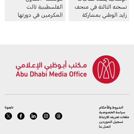
نسخته الثالثة في متحف
الفلسطينية ثالث
زايد الوطني بمشاركة
المكرمين في دورتها
قادة وصنّاع السلام من
لعام 2026
العالم
الشروط والأحكام
تابعونا
سياسة الخصوصية
ملفات تعريف الارتباط
تسجيل الموردين
اتصل بنا