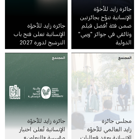
جائزة زايد للأخوّة
الإنسانية تتوّج بجائزتين
ضمن فئة أفضل فيلم
جائزة زايد للأخوّة
وثائقي في جوائز "ويبي"
الإنسانية تعلن فتح باب
الدولية
الترشيح لدورة 2027
المجتمع
المجتمع
مجلس جائزة
جائزة زايد للأخوّة
زايد العالمي للأخوّة
الإنسانية تُعلن اختيار
الإنسانية يعقد فعاليات
مؤسسة «التعاون»