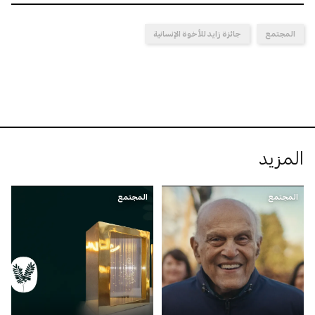
المجتمع
جائزة زايد للأخوة الإنسانية
المزيد
المجتمع
المجتمع