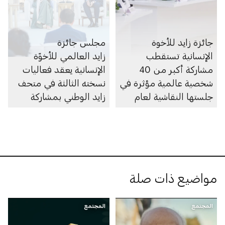
جائزة زايد للأخوة
مجلس جائزة
الإنسانية تستقطب
زايد العالمي للأخوّة
مشاركة أكبر من 40
الإنسانية يعقد فعاليات
شخصية عالمية مؤثرة في
نسخته الثالثة في متحف
جلستها النقاشية لعام
زايد الوطني بمشاركة
2026
قادة وصنّاع السلام من
العالم
مواضيع ذات صلة
المجتمع
المجتمع