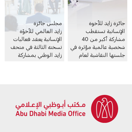
جائزة زايد للأخوة
مجلس جائزة
الإنسانية تستقطب
زايد العالمي للأخوّة
مشاركة أكبر من 40
الإنسانية يعقد فعاليات
شخصية عالمية مؤثرة في
نسخته الثالثة في متحف
جلستها النقاشية لعام
زايد الوطني بمشاركة
2026
قادة وصنّاع السلام من
العالم