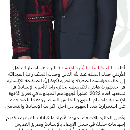
أعلنت
اللجنة العليا للأخوة الإنسانية
اليوم عن اختيار العاهل
الأردني جلالة الملك عبدالله الثاني وجلالة الملكة رانيا العبدالله
إلى جانب مؤسسة المعرفة والحرية (فوكال)، المنظمة الإنسانية
في جمهورية هايتي، لتكريمهم بجائزة زايد للأخوة الإنسانية في
نسختها لعام 2022، تقديراً لجهودهم المبذولة في تعزيز الأخوة
الإنسانية واحترام التنوع والتعايش السلمي ودعما للمحافظة
على استمرارية هذه الجهود من أجل الكرامة الإنسانية والتسامح.
وتُعنى الجائزة بالاحتفاء بجهود الأفراد والكيانات المبادِرة بتقديم
إسهامات جليلة في سبيل الارتقاء بالإنسانية وتعزيز التعايش