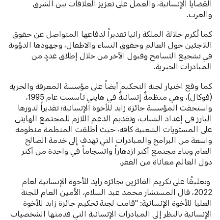
القضايا الإنسانية، والعمل على تعزيز العلاقات بين الشرق
والغرب.
كما تُكرم جلالة الملكة رانيا تقديراً لدفاعها المتواصل عن حقوق
اللاجئين حول العالم وحقوق النساء والاطفال، وجهودها الدؤوبة
في تشجيع التسامح وقبول الآخر من خلال إطلاق عددٍ من
المبادرات الخيرية.
كما وقع اختيار لجنة التحكيم أيضاً على مؤسسة المعرفة والحرية
(فوكال)، وهي منظمةٌ إنسانيةٌ في هايتي تأسست عام 1995،
واستحقت المؤسسة جائزة زايد للأخوة الإنسانية؛ تقديراً لدورها
البارز في إعداد الشباب، وتقديم الدعم اللازم للمجتمع الهايتي
على المستويات الشعبية كافة، حيث أطلقت المنظمة منظومة
واسعة من البرامج والمبادرات التي تهدف إلى خدمة الصالح
العام وبناء مجتمع أكثر ازدهاراً وانسجاماً في واحدة من أكثر
دول العالم معاناة من الفقر.
وتعليقًا على تكريم الفائزين بجائزة زايد للأخوة الإنسانية لعام
2022، قال المستشار محمد عبد السلام، الأمين العام للجنة
العليا للأخوة الإنسانية: "قامت لجنة تحكيم جائزة زايد للأخوة
الإنسانية بالنظر إلى المبادرات الإنسانية التي قدمتها الشخصيات