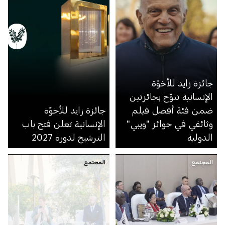
جائزة زايد للأخوّة
الإنسانية تتوّج بجائزتين
ضمن فئة أفضل فيلم
جائزة زايد للأخوّة
وثائقي في جوائز "ويبي"
الإنسانية تعلن فتح باب
الدولية
الترشيح لدورة 2027
المجتمع
المجتمع