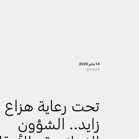
14 يناير 2026
المجتمع
تحت رعاية هزاع 
زايد.. الشؤون