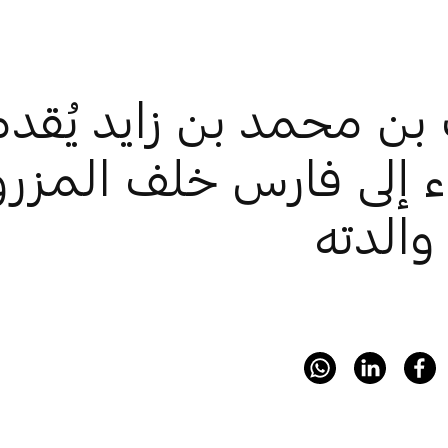
 بن محمد بن زايد يُقد
اء إلى فارس خلف المزر
والدته