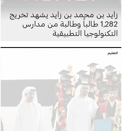
زايد بن محمد بن زايد يشهد تخريج
1,282 طالباً وطالبة من مدارس
التكنولوجيا التطبيقية
التعليم