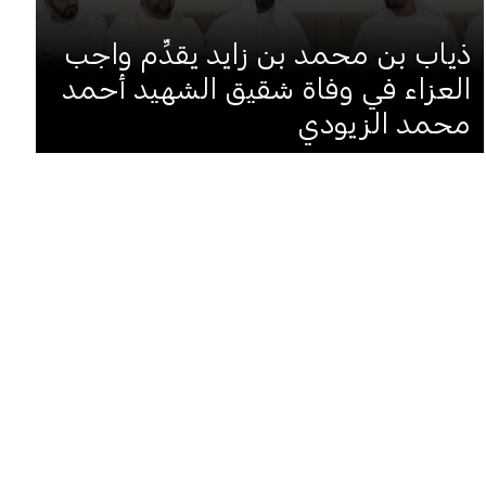
ذياب بن محمد بن زايد يقدِّم واجب
العزاء في وفاة شقيق الشهيد أحمد
محمد الزيودي