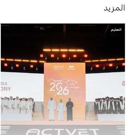
المزيد
التعليم