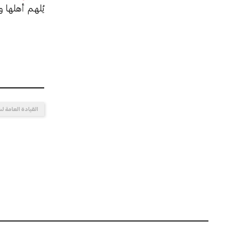
يُلهم أهلها و
القيادة العامة 