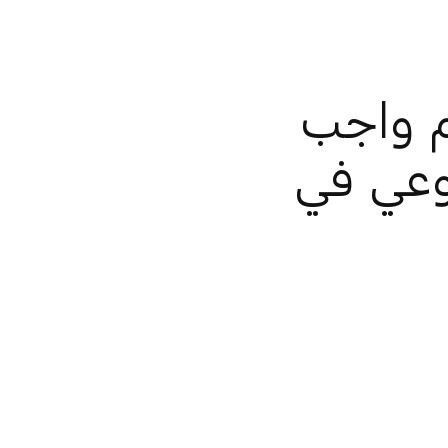
م واجب
وعي في