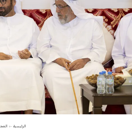
الرئيسية
المج