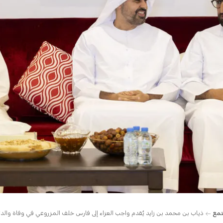
تمع
ذياب بن محمد بن زايد يُقدم واجب العزاء إلى فارس خلف المزروعي في وفاة والدت