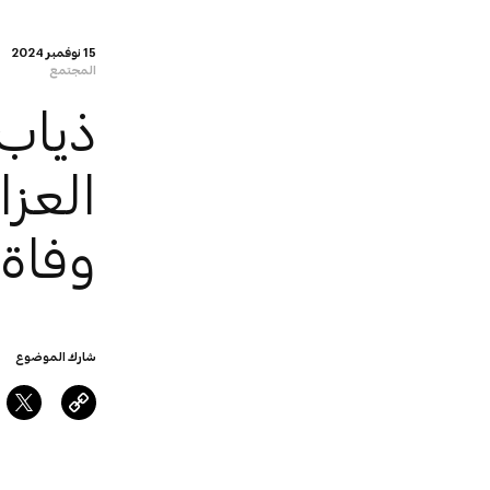
15 نوفمبر 2024
المجتمع
ذياب
العز
وفاة 
شارك الموضوع