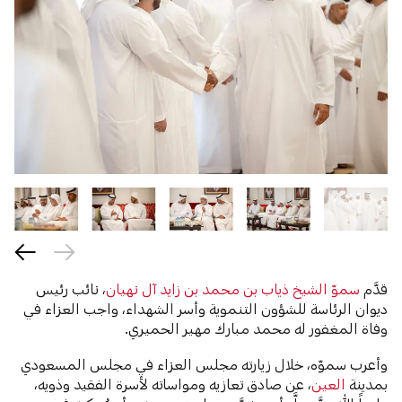
قدَّم
سموّ الشيخ ذياب بن محمد بن زايد آل نهيان
، نائب رئيس
ديوان الرئاسة للشؤون التنموية وأسر الشهداء، واجب العزاء في
وفاة المغفور له محمد مبارك مهير الحميري.
وأعرب سموّه، خلال زيارته مجلس العزاء في مجلس المسعودي
بمدينة
العين
، عن صادق تعازيه ومواساته لأسرة الفقيد وذويه،