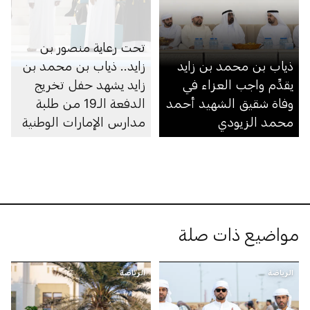
تحت رعاية منصور بن
ذياب بن محمد بن زايد
زايد.. ذياب بن محمد بن
يقدِّم واجب العزاء في
زايد يشهد حفل تخريج
وفاة شقيق الشهيد أحمد
الدفعة الـ19 من طلبة
محمد الزيودي
مدارس الإمارات الوطنية
في مجمّعي أبوظبي
ومدينة محمد بن زايد
مواضيع ذات صلة
الرياضة
الرياضة