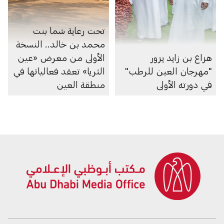
تحت رعاية شما بنت
محمد بن خالد.. النسخة
هزاع بن زايد يزور
الأولى من معرض «عين
"مهرجان العين للرطب"
الثريا» تعقد فعالياتها في
في دورته الأولى
منطقة العين