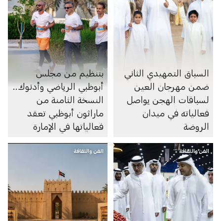
السباق التمهيدي الثاني
بتنظيم من مجلس
ضمن مهرجان العين
أبوظبي الرياضي وأدنوك..
لسباقات الهجن يواصل
النسخة الثامنة من
فعالياته في ميدان
ماراثون أبوظبي تعقد
الروضة
فعالياتها في الإمارة
الفن والثقافة
الفن والثقافة