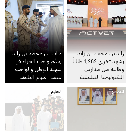
زايد بن محمد بن زايد
ذياب بن محمد بن زايد
يشهد تخريج 1,282 طالباً
يقدِّم واجب العزاء في
وطالبة من مدارس
شهيد الوطن والواجب
التكنولوجيا التطبيقية
عيسى غلوم البلوشي
المجتمع
التعليم