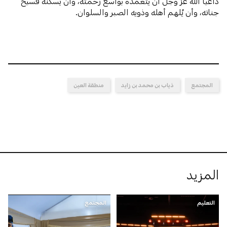
داعياً الله عزَّ وجلَّ أن يتغمَّده بواسع رحمته، وأن يُسكنه فسيح
جناته، وأن يُلهم أهله وذويه الصبر والسلوان.
المجتمع
ذياب بن محمد بن زايد
منطقة العين
المزيد
التعليم
المجتمع