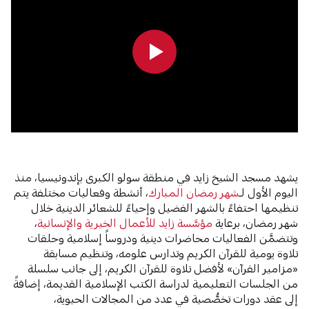
0:00
0:00
يشهد مسجد الشيخ زايد في منطقة سولو الكبرى بإندونيسيا، منذ
اليوم الأول لـ
شهر رمضان المبارك
، أنشطة وفعاليات مختلفة يتم
تنظيمها احتفاءً بالشهر الفضيل وإحياءً للشعائر الدينية خلال
شهر رمضان، برعاية
مؤسَّسة زايد للأعمال الخيرية والإنسانية
،
وتتضمَّن الفعاليات محاضرات دينية ودروساً إسلامية وحلقات
تلاوة يومية للقرآن الكريم وتدارس علومه، وتنظيم مسابقة
«مزامير القرآن» لأفضل تلاوة للقرآن الكريم، إلى جانب سلسلة
من الجلسات التعليمية لدراسة الكتب الإسلامية القديمة، إضافةً
إلى عقد دورات تخصُّصية في عدد من المجالات الحيوية،