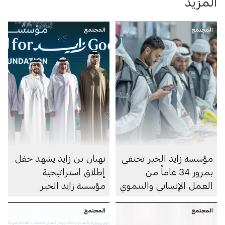
المزيد
المجتمع
المجتمع
مؤسسة زايد الخير تحتفي
نهيان بن زايد يشهد حفل
بمرور 34 عاماً من
إطلاق استراتيجية
العمل الإنساني والتنموي
مؤسسة زايد الخير
المجتمع
المجتمع