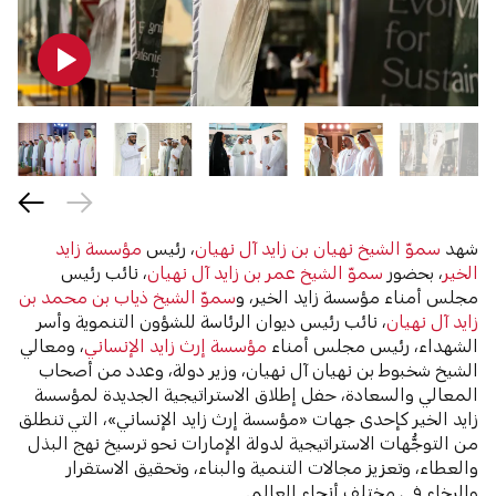
شهد
سموّ الشيخ نهيان بن زايد آل نهيان
، رئيس
مؤسسة زايد
الخير
، بحضور
سموّ الشيخ عمر بن زايد آل نهيان
، نائب رئيس
مجلس أمناء مؤسسة زايد الخير، و
سموّ الشيخ ذياب بن محمد بن
زايد آل نهيان
، نائب رئيس ديوان الرئاسة للشؤون التنموية وأسر
الشهداء، رئيس مجلس أمناء
مؤسسة إرث زايد الإنساني
، ومعالي
الشيخ شخبوط بن نهيان آل نهيان، وزير دولة، وعدد من أصحاب
المعالي والسعادة، حفل إطلاق الاستراتيجية الجديدة لمؤسسة
زايد الخير كإحدى جهات «مؤسسة إرث زايد الإنساني»، التي تنطلق
من التوجُّهات الاستراتيجية لدولة الإمارات نحو ترسيخ نهج البذل
والعطاء، وتعزيز مجالات التنمية والبناء، وتحقيق الاستقرار
والرخاء في مختلف أنحاء العالم.