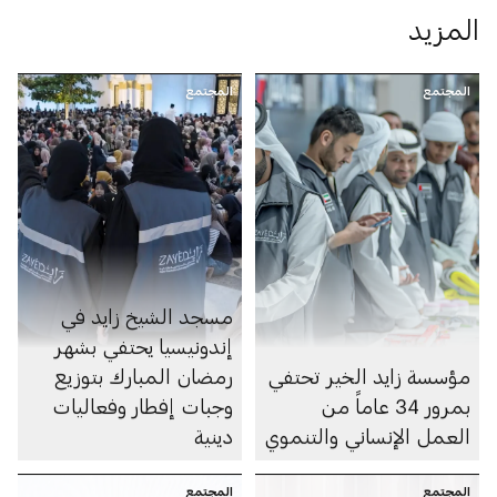
المزيد
المجتمع
المجتمع
مسجد الشيخ زايد في
إندونيسيا يحتفي بشهر
مؤسسة زايد الخير تحتفي
رمضان المبارك بتوزيع
بمرور 34 عاماً من
وجبات إفطار وفعاليات
العمل الإنساني والتنموي
دينية
المجتمع
المجتمع