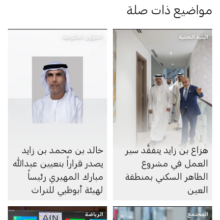
مواضيع ذات صلة
البنية التحتية
الشؤون الحكومية
هزاع بن زايد يتفقَّد سير
خالد بن محمد بن زايد
العمل في مشروع
يصدر قراراً بتعيين عبدالله
الظاهر السكني بمنطقة
مبارك المهيري رئيساً
العين
لهيئة أبوظبي للتراث
المجتمع
الرياضة