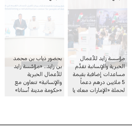
مؤسسة زايد للأعمال
بحضور ذياب بن محمد
الخيرية والإنسانية تقدِّم
بن زايد.. «مؤسَّسة زايد
مساعدات إضافية بقيمة
للأعمال الخيرية
5 ملايين درهم دعماً
والإنسانية» تتعاون مع
لحملة «الإمارات معك يا
«حكومة مدينة أستانا»
لبنان»
في جمهورية كازاخستان
لإنشاء مركزٍ لأصحاب
الهمم