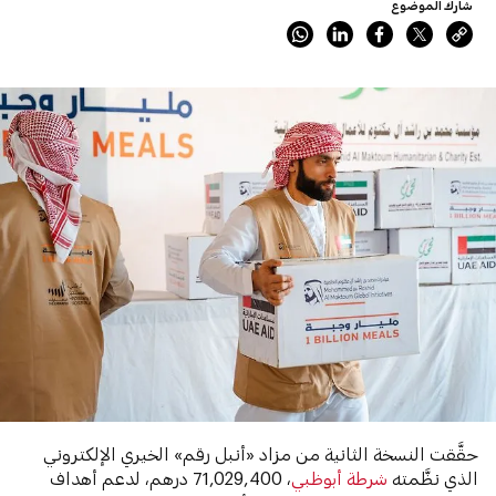
شارك الموضوع
حقَّقت النسخة الثانية من مزاد «أنبل رقم» الخيري الإلكتروني
الذي نظَّمته
شرطة أبوظبي
، 71,029,400 درهم، لدعم أهداف