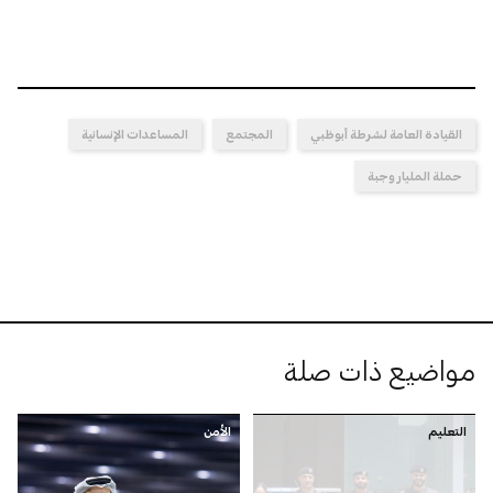
القيادة العامة لشرطة أبوظبي
المجتمع
المساعدات الإنسانية
حملة المليار وجبة
مواضيع ذات صلة
التعليم
الأمن