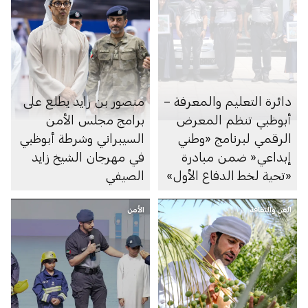
دائرة التعليم والمعرفة –
منصور بن زايد يطلع على
أبوظبي تنظم المعرض
برامج مجلس الأمن
الرقمي لبرنامج «وطني
السيبراني وشرطة أبوظبي
إبداعي« ضمن مبادرة
في مهرجان الشيخ زايد
«تحية لخط الدفاع الأول»
الصيفي
الفن والثقافة
الأمن