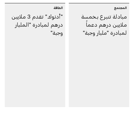
للمستحقين
المجتمع
الطاقة
مبادلة تتبرع بـخمسة
"أدنوك" تقدم 3 ملايين
ملايين درهم دعماً
درهم لمبادرة "المليار
لمبادرة "مليار وجبة"
وجبة"