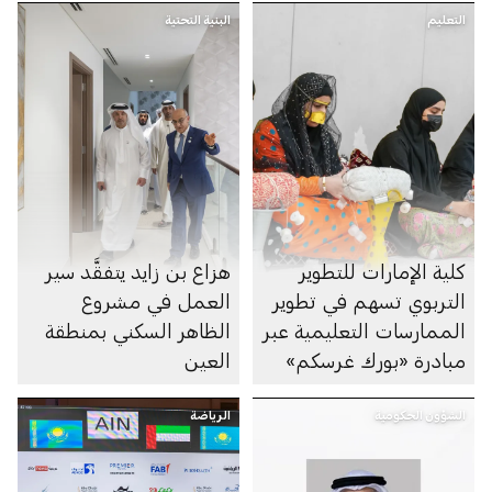
التعليم
البنية التحتية
كلية الإمارات للتطوير
هزاع بن زايد يتفقَّد سير
التربوي تسهم في تطوير
العمل في مشروع
الممارسات التعليمية عبر
الظاهر السكني بمنطقة
مبادرة «بورك غرسكم»
العين
الشؤون الحكومية
الرياضة