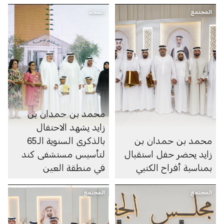
المجتمع
الصحة
محمد بن حمدان بن
زايد يشهد الاحتفال
محمد بن حمدان بن
بالذكرى السنوية الـ65
زايد يحضر حفل استقبال
لتأسيس مستشفى كند
بمناسبة أفراح الكتبي
في منطقة العين
المجتمع
المجتمع