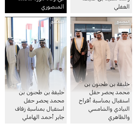
الغفلي
المنصوري
المجتمع
المجتمع
خليفة بن طحنون بن
محمد يحضر حفل
خليفة بن طحنون بن
استقبال بمناسبة أفراح
محمد يحضر حفل
النيادي والشامسي
استقبال بمناسبة زفاف
والظاهري
جابر أحمد الهاملي