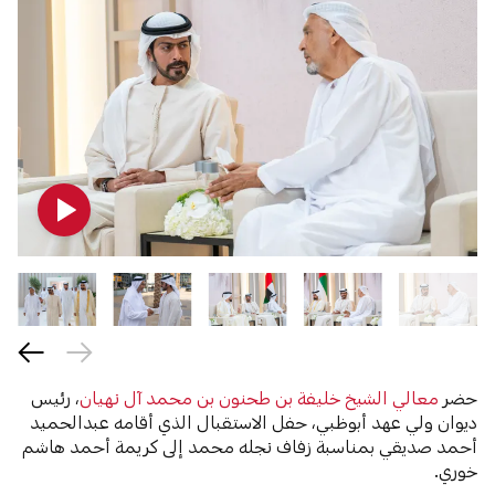
حضر
معالي الشيخ خليفة بن طحنون بن محمد آل نهيان
، رئيس
ديوان ولي عهد أبوظبي، حفل الاستقبال الذي أقامه عبدالحميد
أحمد صديقي بمناسبة زفاف نجله محمد إلى كريمة أحمد هاشم
خوري.