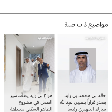
مواضيع ذات صلة
الشؤون الحكومية
البنية التحتية
خالد بن محمد بن زايد
هزاع بن زايد يتفقَّد سير
يصدر قراراً بتعيين عبدالله
العمل في مشروع
مبارك المهيري رئيساً
الظاهر السكني بمنطقة