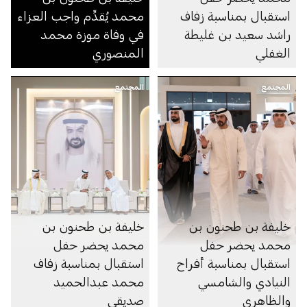
استقبال بمناسبة زفاف
محمد يُقدِّم واجب العزاء
راشد سعيد بن غليطة
في وفاة موزة محمد
الغفلي
المنصوري
المجتمع
المجتمع
خليفة بن طحنون بن
خليفة بن طحنون بن
محمد يحضر حفل
محمد يحضر حفل
استقبال بمناسبة أفراح
استقبال بمناسبة زفاف
النيادي والشامسي
محمد عبدالحميد
والظاهري
صديقي