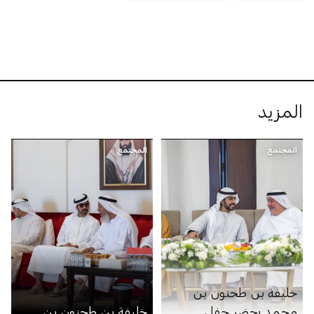
المزيد
المجتمع
المجتمع
خليفة بن طحنون بن
محمد يحضر حفل
خليفة بن طحنون بن