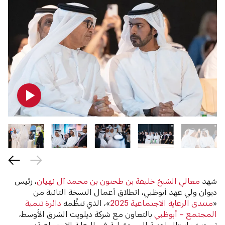
شهد
معالي الشيخ خليفة بن طحنون بن محمد آل نهيان
، رئيس
ديوان ولي عهد أبوظبي، انطلاق أعمال النسخة الثانية من
«
منتدى الرعاية الاجتماعية 2025
»، الذي تنظِّمه
دائرة تنمية
المجتمع – أبوظبي
بالتعاون مع شركة ديلويت الشرق الأوسط،
تحت شعار «
الجاهزية المستقبلية في الرعاية الاجتماعية: