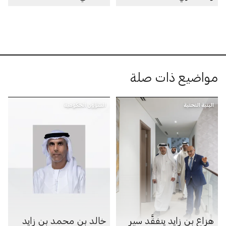
مواضيع ذات صلة
البنية التحتية
الشؤون الحكومية
هزاع بن زايد يتفقَّد سير
خالد بن محمد بن زايد