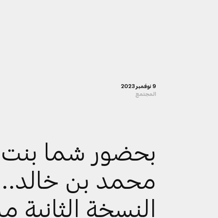
9 نوفمبر 2023
المجتمع
بحضور شما بنت
محمد بن خالد..
النسخة الثانية م