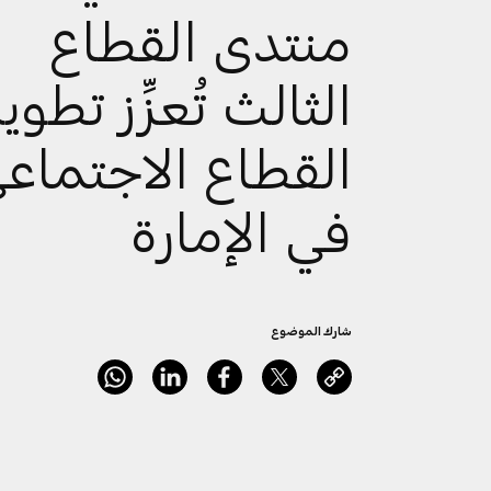
منتدى القطاع
الثالث تُعزِّز تطوير
القطاع الاجتماع
في الإمارة
شارك الموضوع