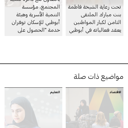
تحت رعاية الشيخة فاطمة
المجتمع، مؤسسة
بنت مبارك الملتقى
التنمية الأسرية وهيئة
الثامن لكبار المواطنين
أبوظبي للإسكان توفران
يعقد فعالياته في أبوظبي
خدمة "الحصول على
الموافقة لتمديد مدة
سداد القروض السكنية"
ضمن مبادرة "بركتنا"
مواضيع ذات صلة
الاقتصاد
التعليم