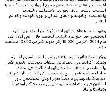
الأبناء المراهقين، حيث تتضمن جميع الجوانب المرتبطة بالتربية
السليمة، ويشمل ذلك الجوانب الاجتماعية والنفسية
والتعليمية، والدينية والإنفاق المالي والهوية الوطنية والعالم
الرقمي.
وشهدت منصة «الأبوة الإيجابية» إقبالاً من المهتمين وأفراد
المجتمع، حتى بلغ عدد الزائرين للمنصة خلال الربع الأول من
عام 2024، أكثر من 19,000 زائر، منهم أكثر من 10,000 مستفيد
جديد.
وتركز منصة «الأبوة الإيجابية» على تعزيز البناء السليم للأسرة،
وتمكين أفرادها من الحفاظ على علاقات متماسكة، وتعزيز الأمان
والسعادة، والتنشئة السليمة والإيجابية للأبناء في مختلف
مراحلهم العمرية، وترسيخ المفاهيم التي تقدّر دور الوالدين في
حماية الأبناء ورعايتهم، فضلاً تعزيز الوعي المجتمعي بدور
الوالدين في تنشئة الأبناء، للوصول إلى مجتمع أكثر استقراراً
وتماسكاً وأماناً.