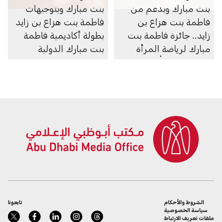
بنت مبارك وبدعم من
بنت مبارك وبتوجيهات
فاطمة بنت هزاع بن
فاطمة بنت هزاع بن زايد
زايد.. جائزة فاطمة بنت
بطولة أكاديمية فاطمة
مبارك لرياضة المرأة
بنت مبارك الدولية
تفتح باب الترشُّح لنسختها
للشطرنج الخاطف
العاشرة
للسيدات تعقد فعاليات
نسختها الثامنة في
أبوظبي
الشروط والأحكام
تابعونا
سياسة الخصوصية
ملفات تعريف الارتباط