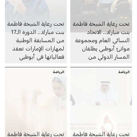
تحت رعاية الشيخة فاطمة
تحت رعاية الشيخة فاطمة
بنت مبارك.. الاتحاد
بنت مبارك.. الدورة الـ17
النسائي العام ومجموعة
من المسابقة الوطنية
موانئ أبوظبي يطلقان
لمهارات الإمارات تعقد
المسار الدولي من
فعالياتها في أبوظبي
البرنامج التدريبي «أطلق»
الرياضة
لتمكين المرأة في
الرياضة
التجارة الرقمية
والخدمات اللوجستية
تحت رعاية الشيخة فاطمة
تحت رعاية الشيخة فاطمة