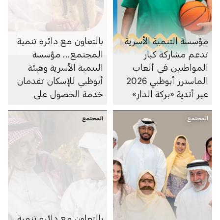
مؤسسة التنمية الأسرية
بالتعاون مع دائرة تنمية
تدعم مشاركة كبار
المجتمع... مؤسسة
المواطنين في ألعاب
التنمية الأسرية وهيئة
الماسترز أبوظبي 2026
أبوظبي للإسكان تقدمان
عبر أندية «بركة الدار»
خدمة الحصول على
التحسينات المنزلية لكبار
المجتمع
المجتمع
المواطنين ضمن مبادرة
"بركتنا"
بالتعاون مع دائرة تنمية