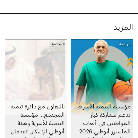
المزيد
الرياضة
المجتمع
مؤسسة التنمية الأسرية
بالتعاون مع دائرة تنمية
تدعم مشاركة كبار
المجتمع... مؤسسة
المواطنين في ألعاب
التنمية الأسرية وهيئة
الماسترز أبوظبي 2026
أبوظبي للإسكان تقدمان