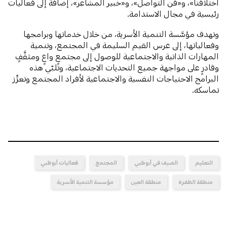
اختلافنا»، و«فن التواصل»، و«خبير المشاعر»، إضافةً إلى فعاليات
رئيسية في مجال الاستدامة.
وتهدف مؤسَّسة التنمية الأسرية، من خلال خدماتها وبرامجها
وفعالياتها، إلى غرس القيم السليمة في المجتمع، وتنمية
المهارات الذاتية والاجتماعية للوصول إلى مجتمعٍ واعٍ ومثقَّفٍ
وقادرٍ على مواجهة جميع التحديات الاجتماعية، وتلبّي هذه
البرامج الاحتياجات النفسية والاجتماعية لأفراد المجتمع وتعزِّز
تماسكه.
التعليم
الصيف في أبوظبي
المجتمع
فعاليات أبوظبي
منطقة الظفرة
منطقة العين
مؤسسة التنمية الأسرية