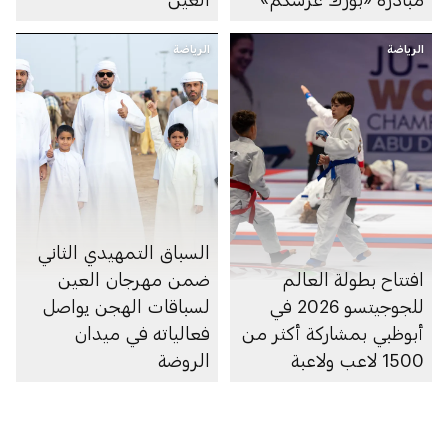
الرياضة
الرياضة
السباق التمهيدي الثاني
افتتاح بطولة العالم
ضمن مهرجان العين
للجوجيتسو 2026 في
لسباقات الهجن يواصل
أبوظبي بمشاركة أكثر من
فعالياته في ميدان
1500 لاعب ولاعبة
الروضة