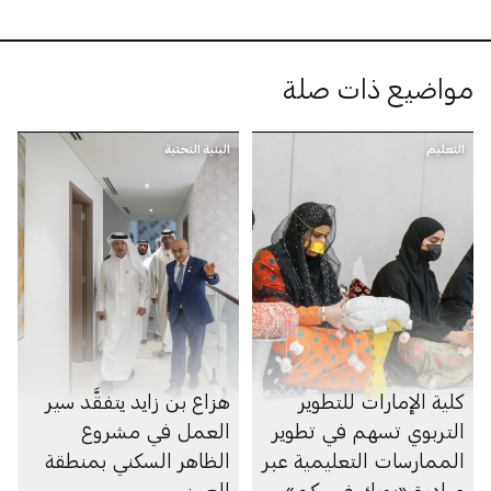
مواضيع ذات صلة
التعليم
البنية التحتية
كلية الإمارات للتطوير
هزاع بن زايد يتفقَّد سير
التربوي تسهم في تطوير
العمل في مشروع
الممارسات التعليمية عبر
الظاهر السكني بمنطقة
مبادرة «بورك غرسكم»
العين