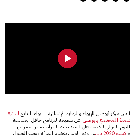
0:00
0:00
أعلن مركز أبوظبي للإيواء والرعاية الإنسانية – إيواء، التابع
لدائرة
تنمية المجتمع بأبوظبي
، عن تنظيمه لبرنامج حافل، بمناسبة
اليوم الدولي للقضاء على العنف ضد المرأة، ضمن معرض
«
إكسبو 2020 دبي
»، لرفع الوعي بقضايا المرأة وبحث الحلول