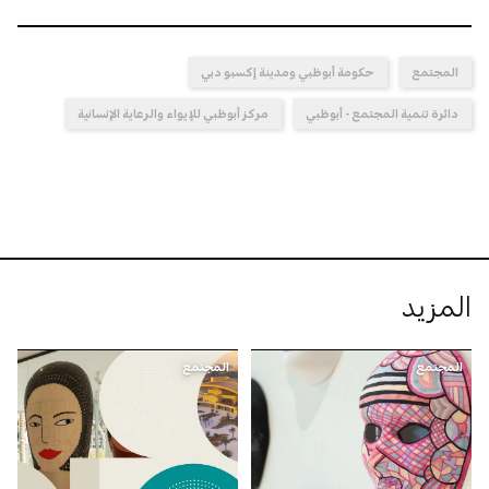
المجتمع
حكومة أبوظبي ومدينة إكسبو دبي
دائرة تنمية المجتمع - أبوظبي
مركز أبوظبي للإيواء والرعاية الإنسانية
المزيد
المجتمع
المجتمع