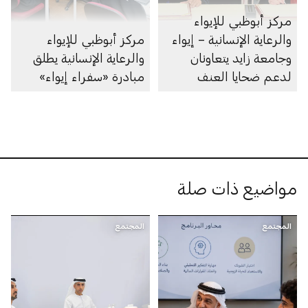
مركز أبوظبي للإيواء
والرعاية الإنسانية – إيواء
مركز أبوظبي للإيواء
وجامعة زايد يتعاونان
والرعاية الإنسانية يطلق
لدعم ضحايا العنف
مبادرة «سفراء إيواء»
مواضيع ذات صلة
المجتمع
المجتمع