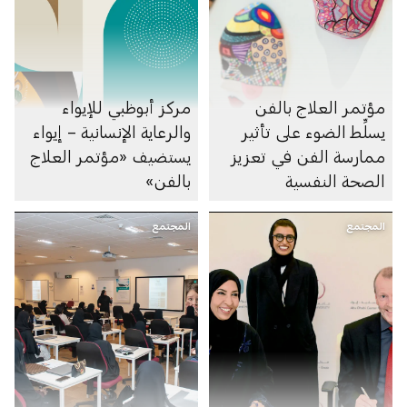
مؤتمر العلاج بالفن
مركز أبوظبي للإيواء
يسلِّط الضوء على تأثير
والرعاية الإنسانية – إيواء
ممارسة الفن في تعزيز
يستضيف «مؤتمر العلاج
الصحة النفسية
بالفن»
المجتمع
المجتمع