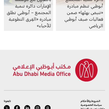
أبوظبي تنظم مبادرة
الإمارات دائرة تنمية
«تنبض بهلها» ضمن
المجتمع – أبوظبي تطلق
فعاليات صيف أبوظبي
مبادرة «الفِرق التطوعية
الرياضي
للأحياء»
الشروط والأحكام
تابعونا
سياسة الخصوصية
ملفات تعريف الارتباط