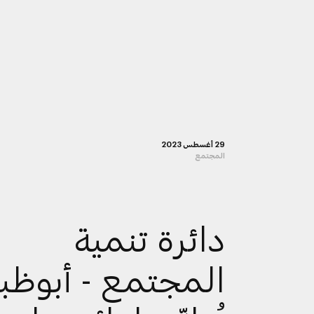
29 أغسطس 2023
المجتمع
دائرة تنمية
المجتمع - أبوظب