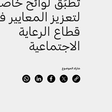
تُطبِّق لوائح خاص
لتعزيز المعايير ف
قطاع الرعاية
الاجتماعية
شارك الموضوع