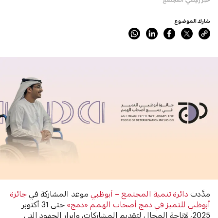
شارك الموضوع
مدَّدت
دائرة تنمية المجتمع – أبوظبي
موعد المشاركة في
جائزة
أبوظبي للتميز في دمج أصحاب الهمم «دمج»
حتى 31 أكتوبر
2025، لإتاحة المجال لتقديم المشاركات، وإبراز الجهود التي