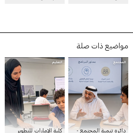
مواضيع ذات صلة
المجتمع
التعليم
دائرة تنمية المجتمع -
كلية الإمارات للتطوير