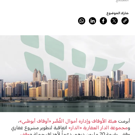
شارك الموضوع
أبرمت
هيئة الأوقاف وإدارة أموال القُصَّر «أوقاف أبوظبي»
،
و
مجموعة الدار العقارية «الدار»
اتفاقية لتطوير مشروع عقاري
وقفي بقيمة 70 مليون درهم، دعماً لأهداف حملة «
وقف