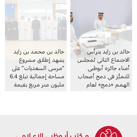
خالد بن زايد يترأس
خالد بن محمد بن زايد
الاجتماع الثاني لمجلس
يشهد إطلاق مشروع
أمناء جائزة أبوظبي
"مرسى السعديات" على
للتميُّز في دمج أصحاب
مساحة إجمالية تبلغ 6.4
الهمم «دمج» لعام
مليون متر مربع بقيمة
2026
100 مليار درهم