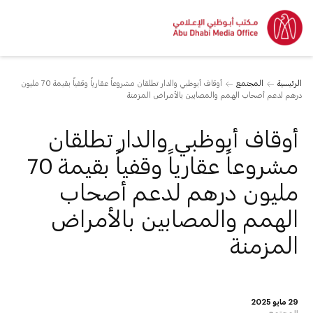
الرئيسية
المجتمع
أوقاف أبوظبي والدار تطلقان مشروعاً عقارياً وقفياً بقيمة 70 مليون
درهم لدعم أصحاب الهمم والمصابين بالأمراض المزمنة
أوقاف أبوظبي والدار تطلقان
مشروعاً عقارياً وقفياً بقيمة 70
مليون درهم لدعم أصحاب
الهمم والمصابين بالأمراض
المزمنة
29 مايو 2025
المجتمع