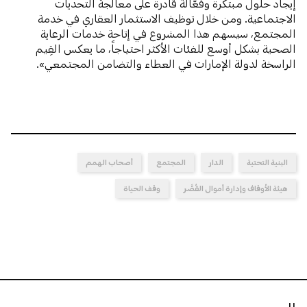
إيجاد حلول مبتكَرة وفعّالة قادرة على معالجة التحديات
الاجتماعية. ومن خلال توظيف الاستثمار العقاري في خدمة
المجتمع، سيسهم هذا المشروع في إتاحة خدمات الرعاية
الصحية بشكل أوسع للفئات الأكثر احتياجاً، ما يعكس القِيم
الراسخة لدولة الإمارات في العطاء والتضامن المجتمعي».
البنية التحتية
الدار
المجتمع
أصحاب الهمم
هيئة الأوقاف وإدارة أموال القُصَّر
وقف الحياة