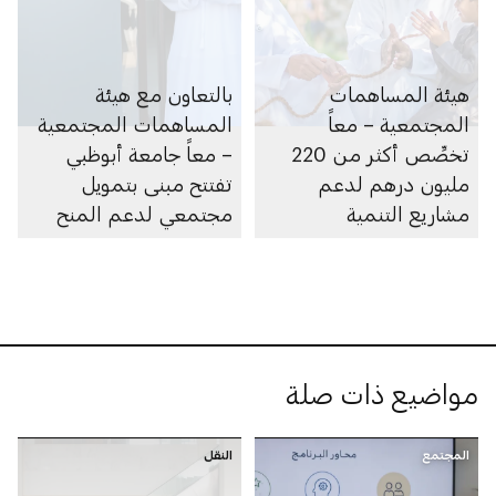
هيئة المساهمات
بالتعاون مع هيئة
المجتمعية – معاً
المساهمات المجتمعية
تخصِّص أكثر من 220
– معاً جامعة أبوظبي
مليون درهم لدعم
تفتتح مبنى بتمويل
مشاريع التنمية
مجتمعي لدعم المنح
الاجتماعية في أبوظبي
الدراسية للطلبة
خلال 2025
مواضيع ذات صلة
المجتمع
النقل