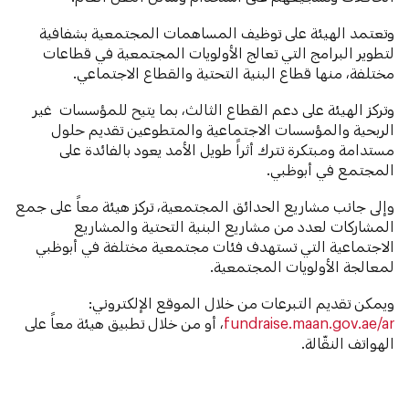
وتعتمد الهيئة على توظيف المساهمات المجتمعية بشفافية
لتطوير البرامج التي تعالج الأولويات المجتمعية في قطاعات
مختلفة، منها قطاع البنية التحتية والقطاع الاجتماعي.
وتركز الهيئة على دعم القطاع الثالث، بما يتيح للمؤسسات غير
الربحية والمؤسسات الاجتماعية والمتطوعين تقديم حلول
مستدامة ومبتكرة تترك أثراً طويل الأمد يعود بالفائدة على
المجتمع في أبوظبي.
وإلى جانب مشاريع الحدائق المجتمعية، تركز هيئة معاً على جمع
المشاركات لعدد من مشاريع البنية التحتية والمشاريع
الاجتماعية التي تستهدف فئات مجتمعية مختلفة في أبوظبي
لمعالجة الأولويات المجتمعية.
ويمكن تقديم التبرعات من خلال الموقع الإلكتروني:
fundraise.maan.gov.ae/ar
، أو من خلال تطبيق هيئة معاً على
الهواتف النقّالة.