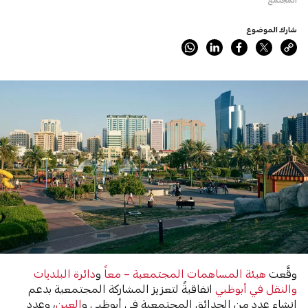
شارك الموضوع
وقَّعت
هيئة المساهمات المجتمعية – معاً
و
دائرة البلديات
والنقل في أبوظبي
اتفاقيةً لتعزيز المشاركة المجتمعية بدعم
إنشاء عدد من الحدائق المجتمعية في أبوظبي و
العين
، وعدد