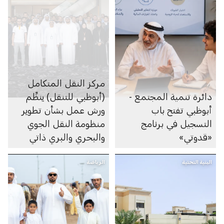
مركز النقل المتكامل
دائرة تنمية المجتمع -
(أبوظبي للتنقل) ينظِّم
أبوظبي تفتح باب
ورش عمل بشأن تطوير
التسجيل في برنامج
منظومة النقل الجوي
«قدوتي»
والبحري والبري ذاتي
الحركة في الإمارة
البنية التحتية
الرياضة