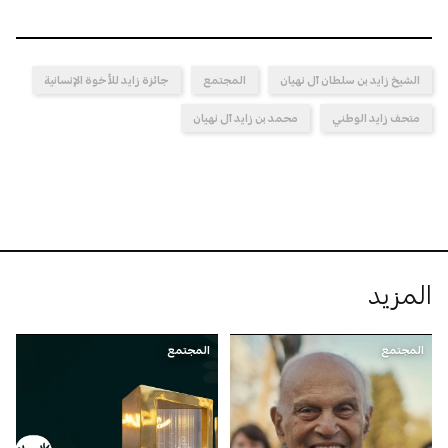
الشيخ زايد بن سلطان آل نهيان
المجتمع
جائزة زايد للأخوة الإنسانية
متحف زايد الوطني
محمد بن زايد آل نهيان
المزيد
المجتمع
المجتمع