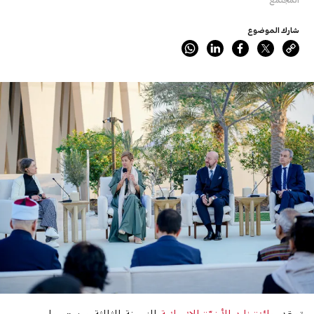
شارك الموضوع
تعقد
جائزة زايد للأخوّة الإنسانية
النسخة الثالثة من «مجلس