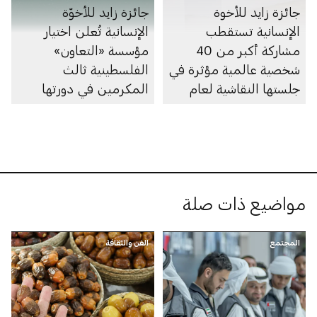
جائزة زايد للأخوة
جائزة زايد للأخوّة
الإنسانية تستقطب
الإنسانية تُعلن اختيار
مشاركة أكبر من 40
مؤسسة «التعاون»
شخصية عالمية مؤثرة في
الفلسطينية ثالث
جلستها النقاشية لعام
المكرمين في دورتها
2026
لعام 2026
مواضيع ذات صلة
المجتمع
الفن والثقافة