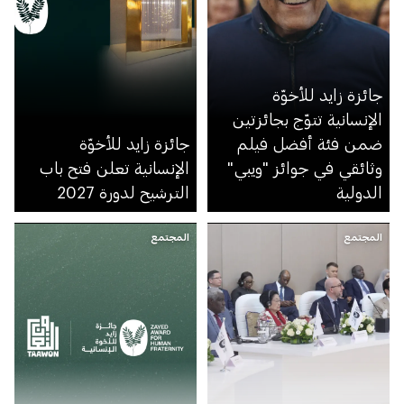
جائزة زايد للأخوّة
الإنسانية تتوّج بجائزتين
ضمن فئة أفضل فيلم
جائزة زايد للأخوّة
وثائقي في جوائز "ويبي"
الإنسانية تعلن فتح باب
الدولية
الترشيح لدورة 2027
المجتمع
المجتمع