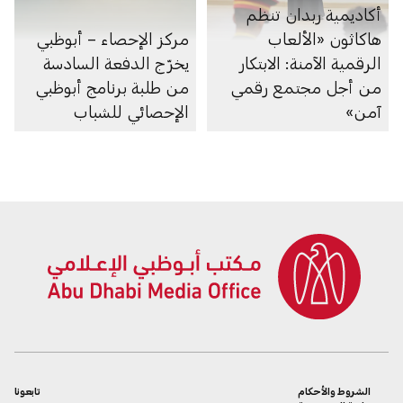
أكاديمية ربدان تنظم
هاكاثون «الألعاب
مركز الإحصاء – أبوظبي
الرقمية الآمنة: الابتكار
يخرّج الدفعة السادسة
من أجل مجتمع رقمي
من طلبة برنامج أبوظبي
آمن»
الإحصائي للشباب
الشروط والأحكام
تابعونا