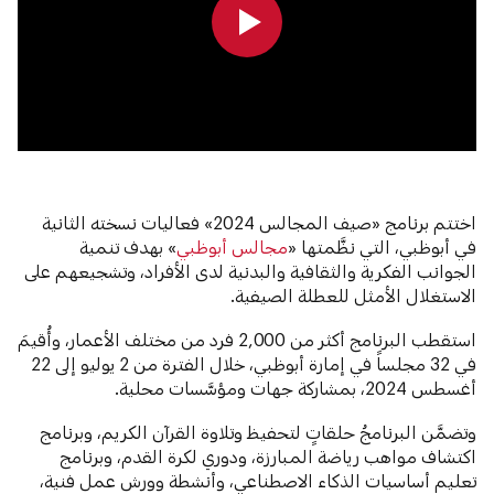
0:00
0:00
اختتم برنامج «صيف المجالس 2024» فعاليات نسخته الثانية
في أبوظبي، التي نظَّمتها «
مجالس أبوظبي
» بهدف تنمية
الجوانب الفكرية والثقافية والبدنية لدى الأفراد، وتشجيعهم على
الاستغلال الأمثل للعطلة الصيفية.
استقطب البرنامج أكثر من 2,000 فرد من مختلف الأعمار، وأُقيمَ
في 32 مجلساً في إمارة أبوظبي، خلال الفترة من 2 يوليو إلى 22
أغسطس 2024، بمشاركة جهات ومؤسَّسات محلية.
وتضمَّن البرنامجُ حلقاتٍ لتحفيظ وتلاوة القرآن الكريم، وبرنامج
اكتشاف مواهب رياضة المبارزة، ودوري لكرة القدم، وبرنامج
تعليم أساسيات الذكاء الاصطناعي، وأنشطة وورش عمل فنية،