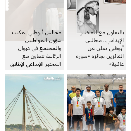
بالتعاون مع المختبر
مجالس أبوظبي بمكتب
الإبداعي.. مجالس
شؤون المواطنين
أبوظبي تعلن عن
والمجتمع في ديوان
الفائزين بجائزة «صورة
الرئاسة تتعاون مع
عائلية»
المختبر الإبداعي لإطلاق
«جائزة صورة عائلية»
المجتمع
الفن والثقافة