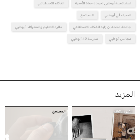
استراتيجية أبوظبي لجودة حياة الأسرة
الذكاء الاصطناعي
الصيف في أبوظبي
المجتمع
جامعة محمد بن زايد للذكاء الاصطناعي
دائرة التعليم والمعرفة - أبوظبي
مجالس أبوظبي
مدرسة 42 أبوظبي
المزيد
الفن والثقافة
المجتمع