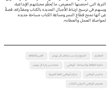
الثرية التي احتضنها المعرض، ما يُحفِّز مخيلتهم الإبداعية،
ويسهم في ترسيخ ارتباط الأجيال الجديدة بالكتاب ومقدَّراته، فضلاً
عن أنها تمنح قطاع النشر وصناعة الكتاب مساحة جديدة
لمواصلة العمل والعطاء».
التعليم
الشيخ زايد بن سلطان آل نهيان
الفن والثقافة
دائرة الثقافة والسياحة - أبوظبي
محمد بن زايد آل نهيان
مدارس أبوظبي
مركز أبوظبي للغة العربية
معرض أبوظبي الدولي للكتاب