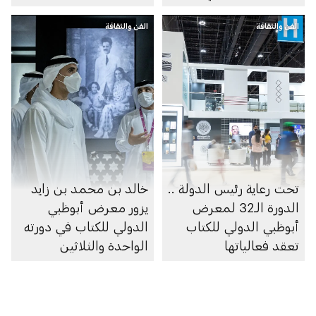
الفن والثقافة
الفن والثقافة
تحت رعاية رئيس الدولة ..
خالد بن محمد بن زايد
الدورة الـ32 لمعرض
يزور معرض أبوظبي
أبوظبي الدولي للكتاب
الدولي للكتاب في دورته
تعقد فعالياتها
الواحدة والثلاثين