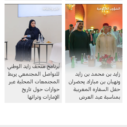
الشؤون الحكومية
الفن والثقافة
برنامج متحف زايد الوطني
زايد بن محمد بن زايد
للتواصل المجتمعي يربط
ونهيان بن مبارك يحضران
المجتمعات المحلية عبر
حفل السفارة المغربية
حوارات حول تاريخ
بمناسبة عيد العرش
الإمارات وتراثها