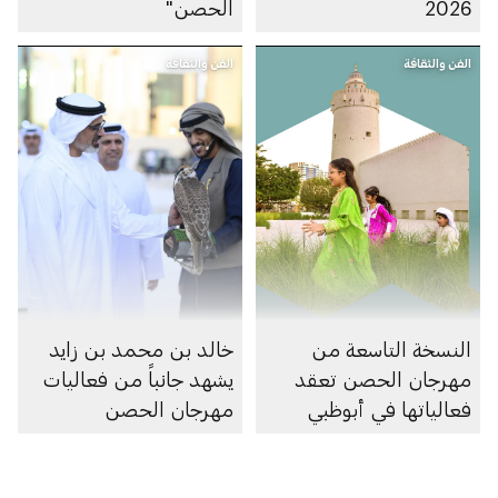
2026
الحصن"
الفن والثقافة
الفن والثقافة
النسخة التاسعة من
خالد بن محمد بن زايد
مهرجان الحصن تعقد
يشهد جانباً من فعاليات
فعالياتها في أبوظبي
مهرجان الحصن