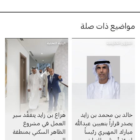
مواضيع ذات صلة
الشؤون الحكومية
البنية التحتية
خالد بن محمد بن زايد
هزاع بن زايد يتفقَّد سير
يصدر قراراً بتعيين عبدالله
العمل في مشروع
مبارك المهيري رئيساً
الظاهر السكني بمنطقة