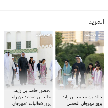
المزيد
أخبار ولي العهد
الفن والثقافة
بحضور حامد بن زايد..
خالد بن محمد بن زايد
خالد بن محمد بن زايد
يزور مهرجان الحصن
يزور فعاليات "مهرجان