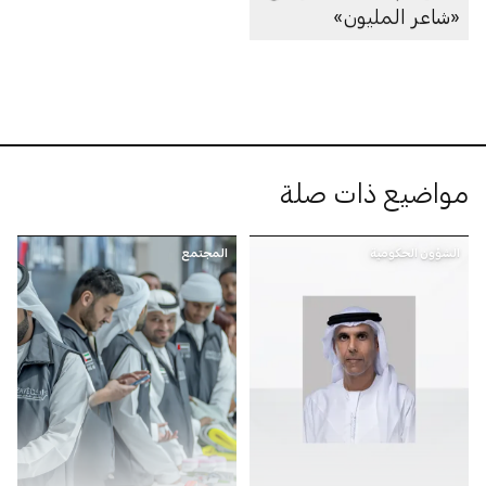
«شاعر المليون»
مواضيع ذات صلة
الشؤون الحكومية
المجتمع