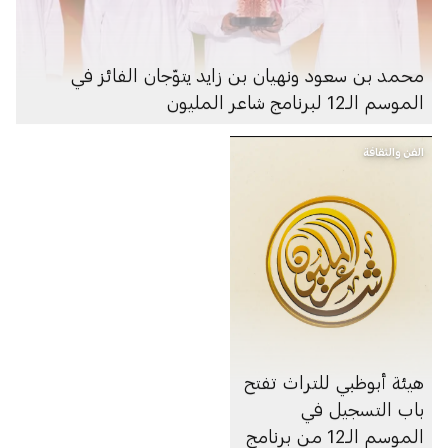
محمد بن سعود ونهيان بن زايد يتوّجان الفائز في
الموسم الـ12 لبرنامج شاعر المليون
الفن والثقافة
هيئة أبوظبي للتراث تفتح
باب التسجيل في
الموسم الـ12 من برنامج