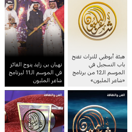
هيئة أبوظبي للتراث تفتح
باب التسجيل في
نهيان بن زايد يتوج الفائز
الموسم الـ12 من برنامج
في الموسم الـ11 لبرنامج
«شاعر المليون»
شاعر المليون
الفن والثقافة
الفن والثقافة