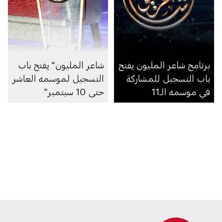
برنامج شاعر المليون يفتح
شاعر المليون" يفتح باب
باب التسجيل للمشاركة
التسجيل لموسمه العاشر
في موسمه الـ11
حتى 10 سبتمبر"