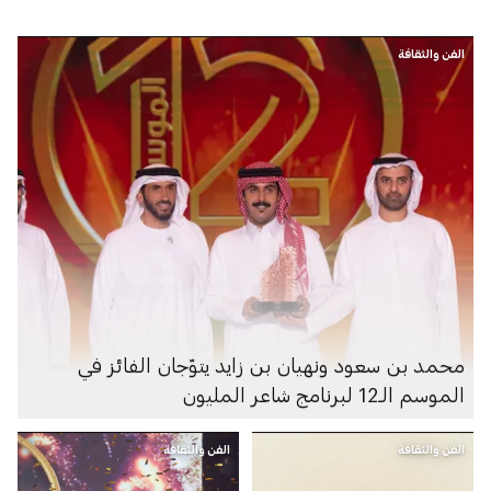
الفن والثقافة
محمد بن سعود ونهيان بن زايد يتوّجان الفائز في
الموسم الـ12 لبرنامج شاعر المليون
الفن والثقافة
الفن والثقافة