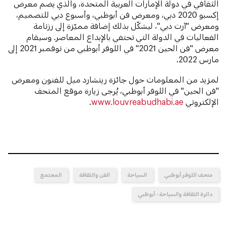
الثقافي في دولة الإمارات العربية المتحدة، والذي يضم معرض
إكسبو 2020 دبي، ومعرض فن أبوظبي، وأسبوع دبي للتصميم،
ومعرض "آرت دبي"، ليشكّل بذلك إضافة مميّزة إلى رزنامة
الفعاليات في الدولة التي تحتفي بالإبداع المعاصر. وسيقام
معرض "فن الحين 2021" في اللوفر أبوظبي من نوفمبر 2021 إلى
مارس 2022.
لمزيد من المعلومات حول جائزة ريتشارد ميل للفنون ومعرض
"فن الحين" في اللوفر أبوظبي، يُرجى زيارة موقع المتحف
الإلكتروني
www.louvreabudhabi.ae
.
متحف اللوفر أبوظبي
السياحة
الفن والثقافة
المجتمع
دائرة الثقافة والسياحة - أبوظبي