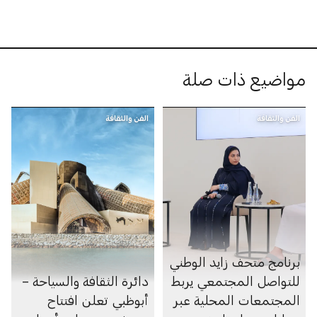
مواضيع ذات صلة
الفن والثقافة
الفن والثقافة
برنامج متحف زايد الوطني
للتواصل المجتمعي يربط
دائرة الثقافة والسياحة –
المجتمعات المحلية عبر
أبوظبي تعلن افتتاح