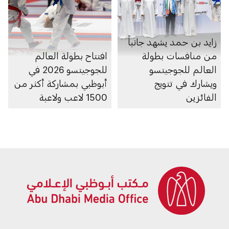
زايد بن حمد يشهد جانباً
من منافسات بطولة
افتتاح بطولة العالم
العالم للجوجيتسو
للجوجيتسو 2026 في
ويشارك في تتويج
أبوظبي بمشاركة أكثر من
الفائزين
1500 لاعب ولاعبة