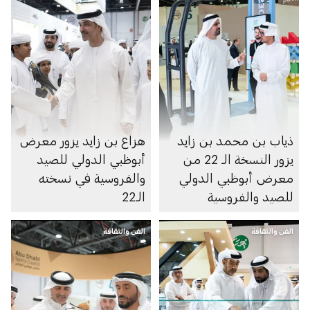
ذياب بن محمد بن زايد
هزاع بن زايد يزور معرض
يزور النسخة الـ 22 من
أبوظبي الدولي للصيد
معرض أبوظبي الدولي
والفروسية في نسخته
للصيد والفروسية
الـ22
الفن والثقافة
الفن والثقافة