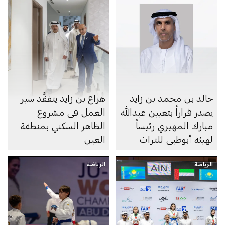
خالد بن محمد بن زايد
هزاع بن زايد يتفقَّد سير
يصدر قراراً بتعيين عبدالله
العمل في مشروع
مبارك المهيري رئيساً
الظاهر السكني بمنطقة
لهيئة أبوظبي للتراث
العين
الرياضة
الرياضة