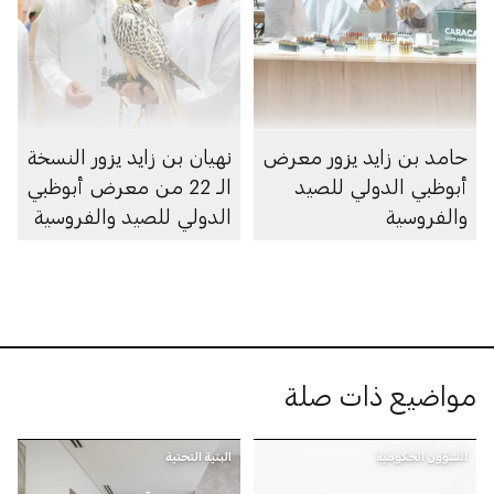
حامد بن زايد يزور معرض
نهيان بن زايد يزور النسخة
أبوظبي الدولي للصيد
الـ 22 من معرض أبوظبي
والفروسية
الدولي للصيد والفروسية
مواضيع ذات صلة
الشؤون الحكومية
البنية التحتية