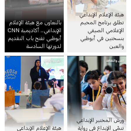
هيئة الإعلام الإبداعي
تطلق برنامج المخيم
بالتعاون مع هيئة الإعلام
الإعلامي الصيفي
الإبداعي.. أكاديمية CNN
بنسختين في أبوظبي
أبوظبي تفتح باب التقديم
والعين
لدورتها السادسة
الفن والثقافة
الفن والثقافة
ورش المختبر الإبداعي
تنمّي الإبداع في رواية
هيئة الإعلام الإبداعي