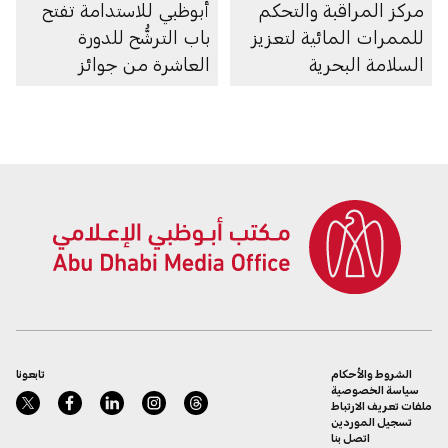
مركز المراقبة والتحكم
أبوظبي للاستدامة تفتح
للممرات المائية لتعزيز
باب الترشُّح للدورة
السلامة البحرية
العاشرة من جوائز
أبوظبي لريادة الأعمال
الشروط والأحكام
تابعونا
سياسة الخصوصية
ملفات تعريف الارتباط
تسجيل الموردين
اتصل بنا