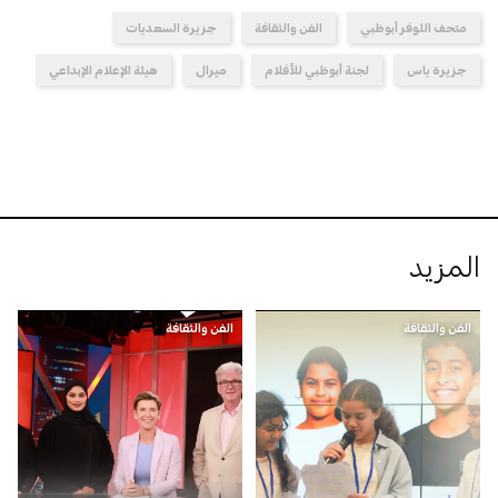
متحف اللوفر أبوظبي
الفن والثقافة
جزيرة السعديات
جزيرة ياس
لجنة أبوظبي للأفلام
ميرال
هيئة الإعلام الإبداعي
المزيد
الفن والثقافة
الفن والثقافة