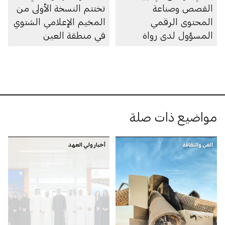
القصص وصناعة
تختتم النسخة الأولى من
المحتوى الرقمي
المخيم الإعلامي الشتوي
المسؤول لدى رواة
في منطقة العين
القصص الصغار
مواضيع ذات صلة
الفن والثقافة
أخبار ولي العهد