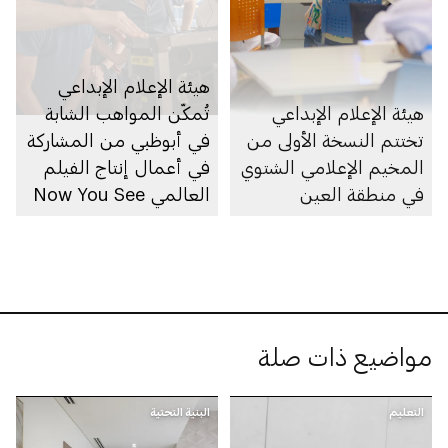
هيئة الإعلام الإبداعي
هيئة الإعلام الإبداعي
تُمكّن المواهب الشابة
تختتم النسخة الأولى من
في أبوظبي من المشاركة
المخيم الإعلامي الشتوي
في أعمال إنتاج الفيلم
في منطقة العين
العالمي Now You See
Me: Now You Don’t
مواضيع ذات صلة
التعليم
البنية التحتية