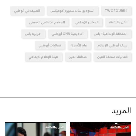
TWOFOUR54
استوديو ساند ستورم كوميكس
الصيف في أبوظبي
الفن والثقافة
المختبر الإبداعي
المخيم الإعلامي الصيفي
المنطقة الإبداعية - ياس
أكاديمية CNN أبوظبي
جزيرة ياس
شبكة أبوظبي للإعلام
عام الأسرة
فعاليات أبوظبي
فعاليات منطقة العين
منطقة العين
هيئة الإعلام الإبداعي
المزيد
الفن والثقافة
الفن والثقافة