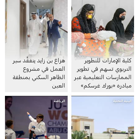
كلية الإمارات للتطوير
هزاع بن زايد يتفقَّد سير
التربوي تسهم في تطوير
العمل في مشروع
الممارسات التعليمية عبر
الظاهر السكني بمنطقة
مبادرة «بورك غرسكم»
العين
البنية التحتية
الرياضة