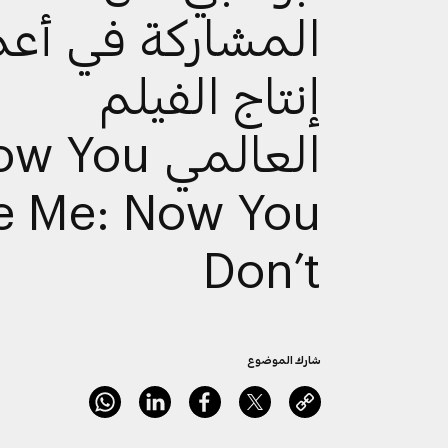
المشاركة في أع
إنتاج الفيلم
العالمي  You
e Me: Now You
Don’t
شارك الموضوع