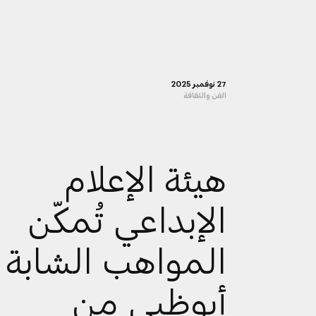
27 نوفمبر 2025
الفن والثقافة
هيئة الإعلام
الإبداعي تُمكّن
المواهب الشابة 
أبوظبي من