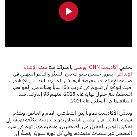
0:00
0:00
تحتفي
أكاديمية CNN أبوظبي
بالشراكة مع
هيئة الإعلام
الإبداعي
، بمرور خمس سنوات من التميُّز والتأثير المهني في
صناعة الإعلام، مستعرضةً أثرها في المشهد التدريبي الإعلامي،
حيث يُتوقَّع أن تسهم في تدريب 165 شاباً وشابة من المواهب
المحلية مع حلول نهاية عام 2025، منهم 93 إماراتياً، منذ
انطلاقتها في أبوظبي عام 2021.
وتمثِّل الأكاديمية تعاوناً بين القطاعين العام والخاص، وتقدِّم
فرصة للطلاب في أبوظبي للالتحاق بدورة تدريبية مكثّفة تهدف إلى
تمكين الجيل المقبل من الصحفيين، وتنمية مهاراتهم في سرد
القصص عبر منصات متعددة. وفي كل دورة سنوية، ينضمُّ إلى