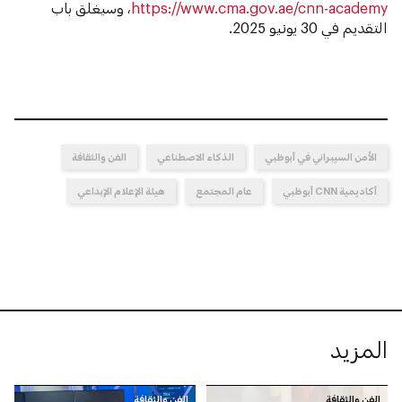
https://www.cma.gov.ae/cnn-academy
، وسيغلق باب
التقديم في 30 يونيو 2025.
الأمن السيبراني في أبوظبي
الذكاء الاصطناعي
الفن والثقافة
أكاديمية CNN أبوظبي
عام المجتمع
هيئة الإعلام الإبداعي
المزيد
الفن والثقافة
الفن والثقافة