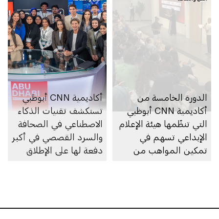
الدورة الخامسة من
أكاديمية CNN أبوظبي
أكاديمية CNN أبوظبي
تستكشف تقنيات الذكاء
التي تنظّمها هيئة الإعلام
الاصطناعي في الصحافة
الإبداعي تسهم في
والسرد القصصي في أكبر
تمكين المواهب من
دفعة لها على الإطلاق
الصحفيين ورواة القصص