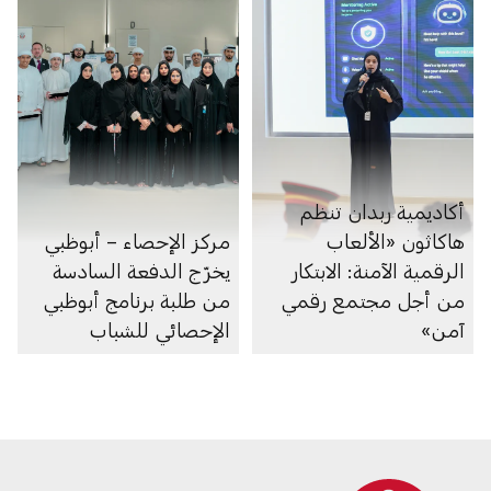
أكاديمية ربدان تنظم
هاكاثون «الألعاب
مركز الإحصاء – أبوظبي
الرقمية الآمنة: الابتكار
يخرّج الدفعة السادسة
من أجل مجتمع رقمي
من طلبة برنامج أبوظبي
آمن»
الإحصائي للشباب