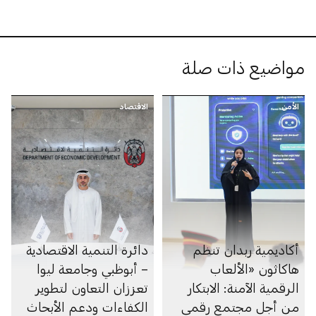
مواضيع ذات صلة
الأمن
الاقتصاد
أكاديمية ربدان تنظم
دائرة التنمية الاقتصادية
هاكاثون «الألعاب
– أبوظبي وجامعة ليوا
الرقمية الآمنة: الابتكار
تعززان التعاون لتطوير
من أجل مجتمع رقمي
الكفاءات ودعم الأبحاث