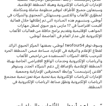
الإمارات للرياضات الإلكترونية وهيئة المنطقة الإعلامية.
وسيتعاون جميع الأطراف لتوفير منظومة شاملة ومتكاملة
لمطوّري الألعاب واللاعبين ومستهلكي المحتوى والشركات في
أبوظبي. وستسهم هذه المبادرة التي تم إطلاقها خلال فعالية
أقيمت افتراضياً في 17 مارس بدور حيوي لصقل مهارات
المواهب الإقليمية وتقديم برامج حافلة من فعاليات الألعاب
الإلكترونية على مدار العام في العاصمة أبوظبي.
وسوف توفر twofour54 أبوظبي، بصفتها المركز الحيوي الرائد
لقطاع الإعلام والترفيه في الإمارة، مساحة ضمن المنطقة الحرة
للترحيب بكافة الشركات المستفيدة من تراخيص الألعاب
والرياضات الإلكترونية وخدمات الواقع الافتراضي الخاصة بهيئة
المنطقة الإعلامية بالإضافة إلى دعم الشركاء الجدد. وستوفر
"فلاش إنترتينمنت" ورابطة المحترفين الإماراتية وجمعية
الإمارات للرياضات الإلكترونية بنية تحتية مرنة تعزز تنمية مجتمع
الرياضات الإلكترونية وتطوّر صناعة الرياضات الإلكترونية في
المنطقة.
ستساهم أبوظبي للألعاب والرياضات