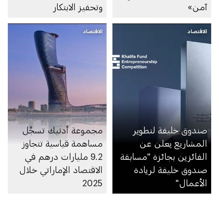
آمن»
وتحفيز الابتكار
الاقتصاد
الاقتصاد
صندوق خليفة لتطوير
مجموعة أدنيك تسجِّل
المشاريع يعلن عن
مساهمة قياسية تتجاوز
الفائزين بجائزة "مسابقة
9.2 مليارات درهم في
صندوق خليفة لريادة
الاقتصاد الإماراتي خلال
الأعمال"
2025