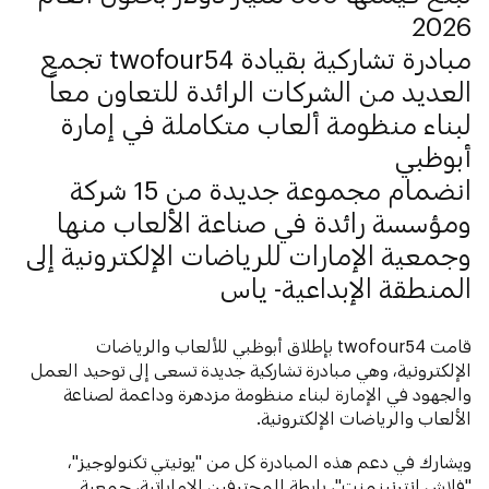
2026
مبادرة تشاركية بقيادة twofour54 تجمع
العديد من الشركات الرائدة للتعاون معاً
لبناء منظومة ألعاب متكاملة في إمارة
أبوظبي
انضمام مجموعة جديدة من 15 شركة
ومؤسسة رائدة في صناعة الألعاب منها
وجمعية الإمارات للرياضات الإلكترونية إلى
المنطقة الإبداعية- ياس
قامت twofour54 بإطلاق أبوظبي للألعاب والرياضات
الإلكترونية، وهي مبادرة تشاركية جديدة تسعى إلى توحيد العمل
والجهود في الإمارة لبناء منظومة مزدهرة وداعمة لصناعة
الألعاب والرياضات الإلكترونية.
ويشارك في دعم هذه المبادرة كل من "يونيتي تكنولوجيز"،
"فلاش إنترنينمنت"، رابطة المحترفين الإماراتية، جمعية