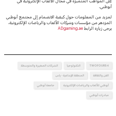
على المواهب المتميزة في مجال الألعاب الإلكترونية في
أبوظبي.
لمزيد من المعلومات حول كيفية الانضمام إلى مجتمع أبوظبي
المزدهر من مؤسسات وشركات الألعاب والرياضات الإلكترونية،
يرجى زيارة الرابط
ADgaming.ae
TWOFOUR54
التكنولوجيا
الشركات الصغيرة والمتوسطة
الفن والثقافة
المنطقة الإبداعية - ياس
أبوظبي للألعاب والرياضات الإلكترونية
جامعة أبوظبي
مبادرات أبوظبي