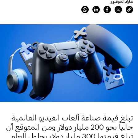
شارك الموضوع
تبلغ قيمة صناعة ألعاب الفيديو العالمية
حالياً نحو 200 مليار دولار ومن المتوقع أن
تبلغ قيمتها 300 مليار دولار بحلول العام