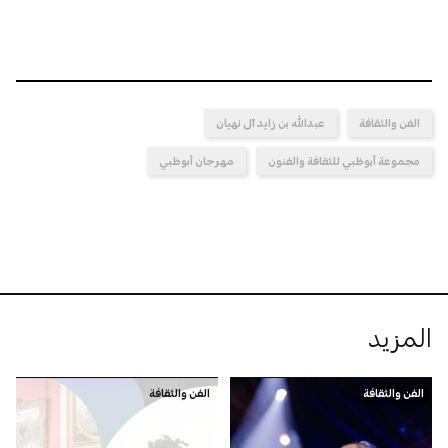
الفن والثقافة
عبدالله بن زايد آل نهيان
مجموعة أبوظبي للثقافة والفنون
مهرجان أبوظبي
المزيد
الفن والثقافة
الفن والثقافة