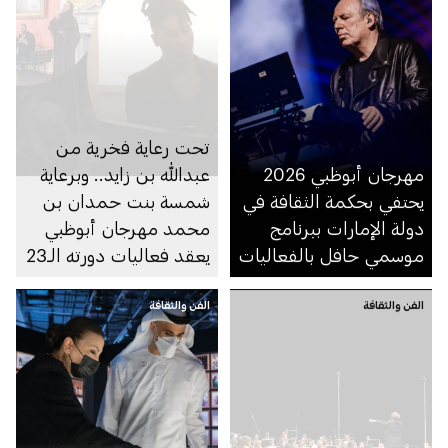
تحت رعاية فخرية من
مهرجان أبوظبي 2026
عبدالله بن زايد.. وبرعاية
يحتفي بحكمة الثقافة في
شمسة بنت حمدان بن
دولة الإمارات ببرنامج
محمد مهرجان أبوظبي
موسمي حافل بالفعاليات
يعقد فعاليات دورته الـ23
من في الإمارة
الفن والثقافة
الفن والثقافة