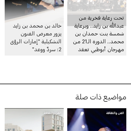
تحت رعاية فخرية من
عبدالله بن زايد.. وبرعاية
خالد بن محمد بن زايد
شمسة بنت حمدان بن
يزور معرض الفنون
محمد.. الدورة الـ21 من
التشكيلية "إمارات الرؤى
مهرجان أبوظبي تعقد
2: سردٌ ووعد"
فعالياتها
مواضيع ذات صلة
الفن والثقافة
الفن والثقافة