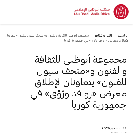
الرئيسية
الفن والثقافة
مجموعة أبوظبي للثقافة والفنون و«متحف سيول للفنون» يتعاونان
لإطلاق معرض «روافد ورُؤى» في جمهورية كوريا
مجموعة أبوظبي للثقافة
والفنون و«متحف سيول
للفنون» يتعاونان لإطلاق
معرض «روافد ورُؤى» في
جمهورية كوريا
26 ديسمبر 2025
الفن والثقافة