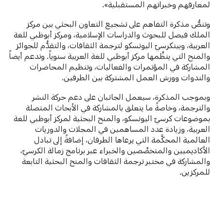
لمعارفهم وخبراتهم المستقبلية».
وتنصُّ مذكرة التفاهم على تشجيع التعاون البحثي بين مركز
الملك فيصل للبحوث والدراسات الإسلامية، ومركز أبوظبي للغة
العربية، وبينكرسيّ اليونسكو لترجمة الثقافات، والتقدُّم للجوائز
والمنح التي ينظِّمها مركز أبوظبي للغة العربية سنوياً. وتدعم أيضاً
المشاركة في المؤتمرات والفعاليات، وتنظيم المحاضرات
والندوات وورش العمل المشتركة بين الطرفين.
وبموجب المذكرة، سيعمل الجانبان على دعم حركة النشر
والترجمة، وخاصةً ما يتعلق بالمشاركة في الأبحاث المتصلة
بموضوعات كرسيّ اليونسكو، والمنح البحثية لمركز أبوظبي للغة
العربية، وزيادة عدد المساهمين في المجلات والدوريات
العالمية المحكَّمة التي يرعاها الطرفان، إضافةً إلى تبادل
الأكاديميين والمتخصِّصين والخبراء عبر برنامج زمالة الكرسيّ،
والمشاركة في مختبر ترجمة الثقافات والمنح البحثية التابعة
للمركزين.