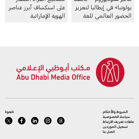
بولونيا» في إيطاليا لتعزيز
على استكشاف أبرز عناصر
الحضور العالمي للغة
الهوية الإماراتية
العربية
الشروط والأحكام
تابعونا
سياسة الخصوصية
ملفات تعريف الارتباط
تسجيل الموردين
اتصل بنا