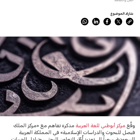
شارك الموضوع
وقَّع
مركز أبوظبي للغة العربية
مذكرة تفاهم مع «مركز الملك
فيصل للبحوث والدراسات الإسلامية» في المملكة العربية
السعودية، سعياً إلى تعزيز أُطُر التعاون البحثي، وتبادل الخبرات